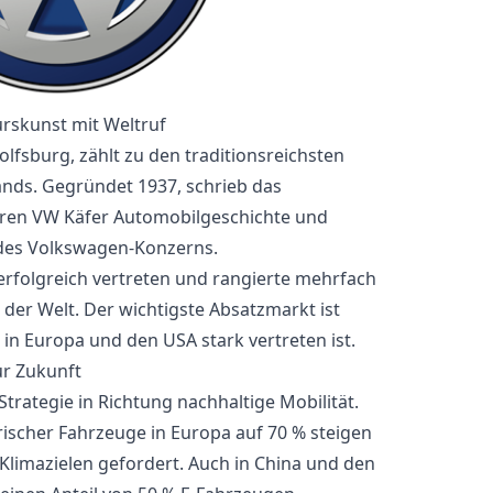
rskunst mit Weltruf
lfsburg, zählt zu den traditionsreichsten
nds. Gegründet 1937, schrieb das
en VW Käfer Automobilgeschichte und
 des Volkswagen-Konzerns.
erfolgreich vertreten und rangierte mehrfach
 der Welt. Der wichtigste Absatzmarkt ist
in Europa und den USA stark vertreten ist.
ur Zukunft
Strategie in Richtung nachhaltige Mobilität.
ktrischer Fahrzeuge in Europa auf 70 % steigen
-Klimazielen gefordert. Auch in China und den