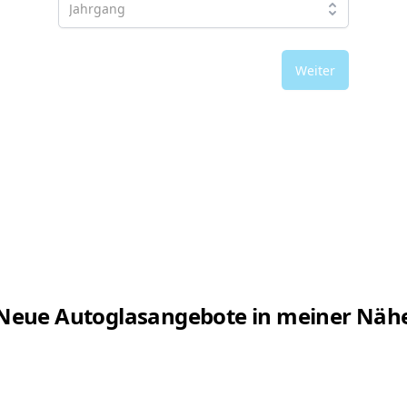
Weiter
Neue Autoglasangebote in meiner Näh