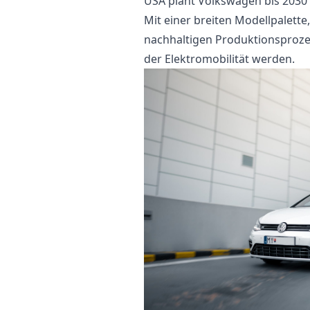
USA plant Volkswagen bis 2030 
Mit einer breiten Modellpalett
nachhaltigen Produktionsprozes
der Elektromobilität werden.