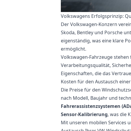
Volkswagens Erfolgsprinzip: Qual
Der Volkswagen-Konzern verein
Skoda, Bentley und Porsche unt
eigenständig, was eine klare Po
ermöglicht.
Volkswagen-Fahrzeuge stehen f
Verarbeitungsqualität, Sicherh
Eigenschaften, die das Vertrau
Kosten für den Austausch eine
Die Preise für den Windschutzs
nach Modell, Baujahr und techn
Fahrerassistenzsystemen (AD
Sensor-Kalibrierung
, was die 
Mit unseren mobilen Services 
Austausch Ihrer VW-Windschutzs