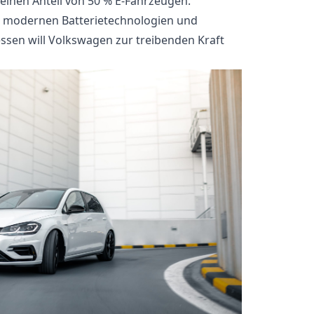
einen Anteil von 50 % E-Fahrzeugen.
e, modernen Batterietechnologien und
sen will Volkswagen zur treibenden Kraft