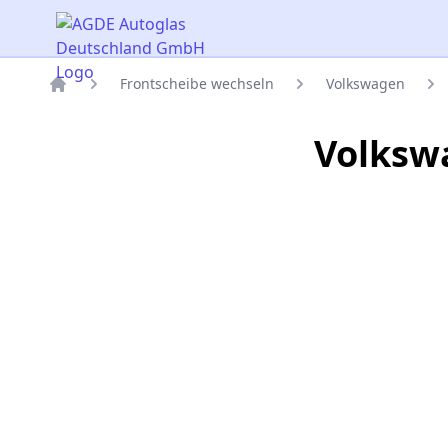
AGDE Autoglas Deutschland GmbH
Frontscheibe wechseln
Volkswagen
Titelseite
Volksw