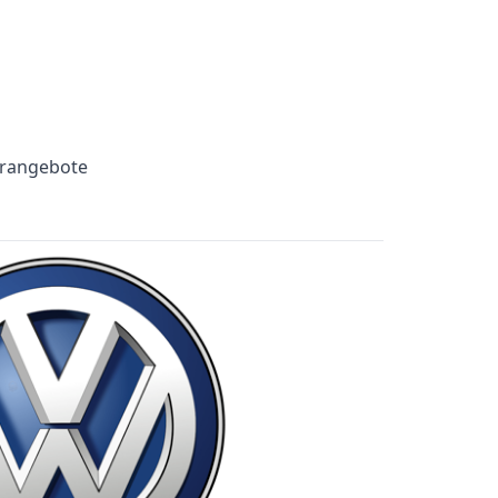
erangebote