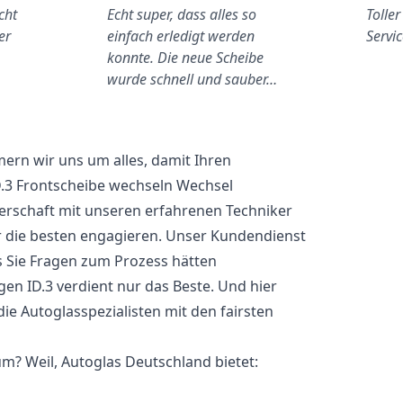
cht
Echt super, dass alles so
Toller
er
einfach erledigt werden
Servic
konnte. Die neue Scheibe
wurde schnell und sauber…
ern wir uns um alles, damit Ihren
.3 Frontscheibe wechseln Wechsel
nerschaft mit unseren erfahrenen Techniker
r die besten engagieren. Unser Kundendienst
ls Sie Fragen zum Prozess hätten
agen ID.3 verdient nur das Beste. Und hier
die Autoglasspezialisten mit den fairsten
m? Weil, Autoglas Deutschland bietet: