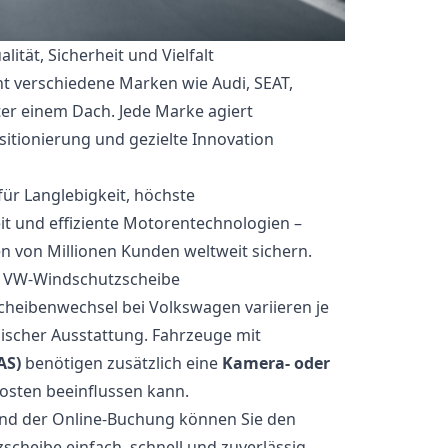
ität, Sicherheit und Vielfalt
t verschiedene Marken wie Audi, SEAT,
er einem Dach. Jede Marke agiert
sitionierung und gezielte Innovation
ür Langlebigkeit, höchste
eit und effiziente Motorentechnologien –
en von Millionen Kunden weltweit sichern.
r VW-Windschutzscheibe
cheibenwechsel bei Volkswagen variieren je
ischer Ausstattung. Fahrzeuge mit
AS)
benötigen zusätzlich eine
Kamera- oder
Kosten beeinflussen kann.
und der Online-Buchung können Sie den
cheibe einfach, schnell und zuverlässig