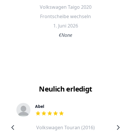
Volkswagen Taigo 2020
Frontscheibe wechseln
1. Juni 2026
€None
Neulich erledigt
Abel
out of 5 stars
Volkswagen Touran (2016)