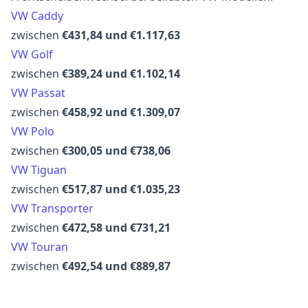
VW Caddy
zwischen
€431,84 und €1.117,63
VW Golf
zwischen
€389,24 und €1.102,14
VW Passat
zwischen
€458,92 und €1.309,07
VW Polo
zwischen
€300,05 und €738,06
VW Tiguan
zwischen
€517,87 und €1.035,23
VW Transporter
zwischen
€472,58 und €731,21
VW Touran
zwischen
€492,54 und €889,87