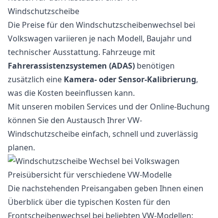
Windschutzscheibe
Die Preise für den Windschutzscheibenwechsel bei
Volkswagen variieren je nach Modell, Baujahr und
technischer Ausstattung. Fahrzeuge mit
Fahrerassistenzsystemen (ADAS)
benötigen
zusätzlich eine
Kamera- oder Sensor-Kalibrierung
,
was die Kosten beeinflussen kann.
Mit unseren mobilen Services und der Online-Buchung
können Sie den Austausch Ihrer VW-
Windschutzscheibe einfach, schnell und zuverlässig
planen.
Preisübersicht für verschiedene VW-Modelle
Die nachstehenden Preisangaben geben Ihnen einen
Überblick über die typischen Kosten für den
Frontscheibenwechsel bei beliebten VW-Modellen: