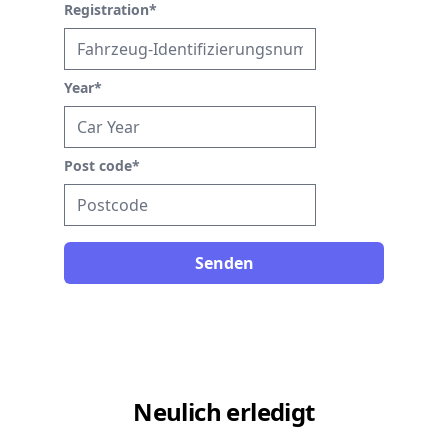
Registration
*
Year
*
Post code
*
Senden
Neulich erledigt