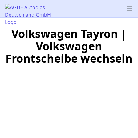
AGDE Autoglas Deutschland GmbH
Op
Volkswagen Tayron |
Volkswagen
Frontscheibe wechseln