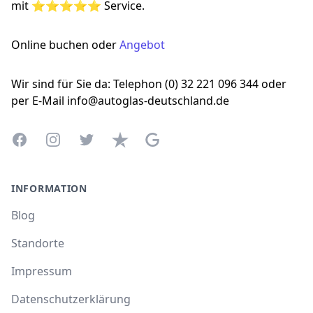
mit ⭐⭐⭐⭐⭐ Service.
Online buchen oder
Angebot
Wir sind für Sie da: Telephon (0) 32 221 096 344 oder
per E-Mail info@autoglas-deutschland.de
Facebook
Instagram
Twitter
Trustpilot
Google Business Profile
INFORMATION
Blog
Standorte
Impressum
Datenschutzerklärung