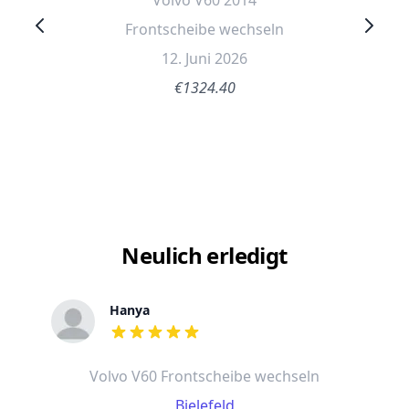
Volvo V60 2014
Frontscheibe wechseln
12. Juni 2026
€1324.40
Neulich erledigt
Hanya
out of 5 stars
Volvo V60 Frontscheibe wechseln
Bielefeld