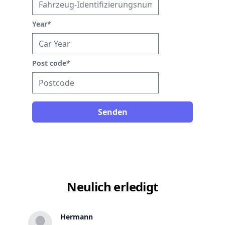
Year
*
Post code
*
Senden
Neulich erledigt
Hermann