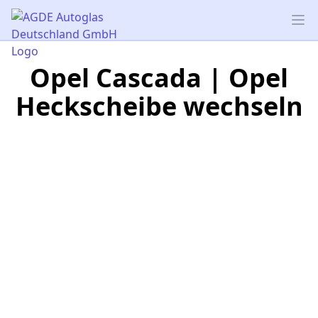
AGDE Autoglas Deutschland GmbH
Op
Opel Cascada | Opel
Heckscheibe wechseln