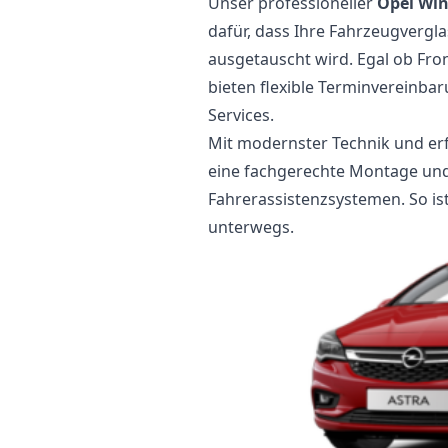
Unser professioneller
Opel Wi
dafür, dass Ihre Fahrzeugvergla
ausgetauscht wird. Egal ob Fron
bieten flexible Terminvereinba
Services.
Mit modernster Technik und er
eine fachgerechte Montage und, 
Fahrerassistenzsystemen. So ist
unterwegs.