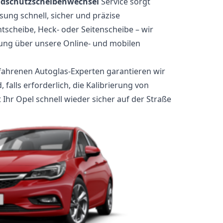
ndschutzscheibenwechsel
Service sorgt
sung schnell, sicher und präzise
tscheibe, Heck- oder Seitenscheibe – wir
rung über unsere Online- und mobilen
fahrenen Autoglas-Experten garantieren wir
falls erforderlich, die Kalibrierung von
 Ihr Opel schnell wieder sicher auf der Straße