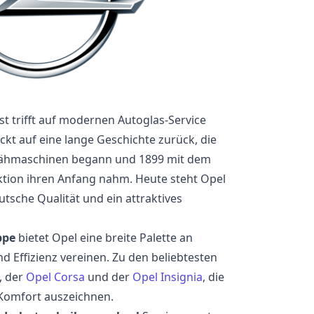
t trifft auf modernen Autoglas-Service
ickt auf eine lange Geschichte zurück, die
 Nähmaschinen begann und 1899 mit dem
ktion ihren Anfang nahm. Heute steht Opel
utsche Qualität und ein attraktives
ppe
bietet Opel eine breite Palette an
nd Effizienz vereinen. Zu den beliebtesten
, der
Opel Corsa
und der
Opel Insignia
, die
 Komfort auszeichnen.