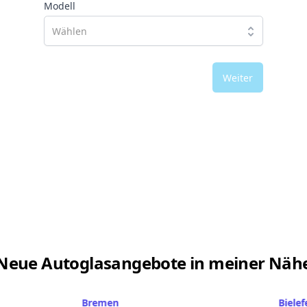
Modell
Weiter
Neue Autoglasangebote in meiner Näh
Bremen
Bielef