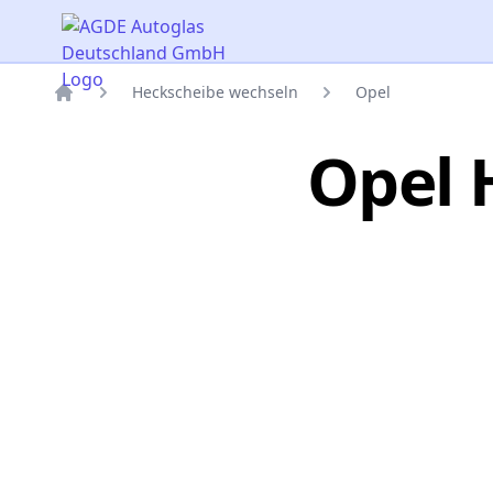
AGDE Autoglas Deutschland GmbH
Heckscheibe wechseln
Opel
Titelseite
Opel 