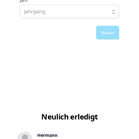
Jahr
Weiter
Neulich erledigt
Hermann