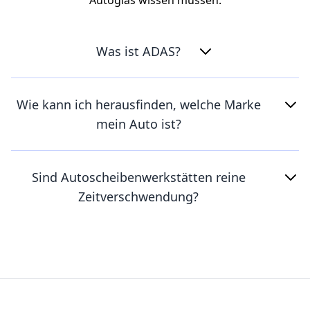
Autoglas wissen müssen.
Was ist ADAS?
Wie kann ich herausfinden, welche Marke
mein Auto ist?
Sind Autoscheibenwerkstätten reine
Zeitverschwendung?
Footer