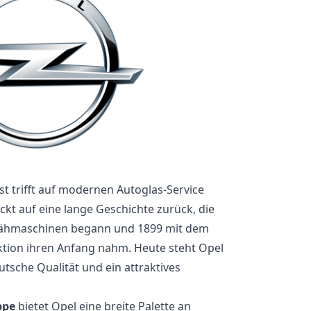
t trifft auf modernen Autoglas-Service
ickt auf eine lange Geschichte zurück, die
 Nähmaschinen begann und 1899 mit dem
ktion ihren Anfang nahm. Heute steht Opel
utsche Qualität und ein attraktives
ppe
bietet Opel eine breite Palette an