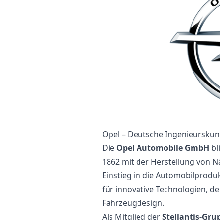
Opel – Deutsche Ingenieurskuns
Die
Opel Automobile GmbH
bl
1862 mit der Herstellung von
Einstieg in die Automobilprodu
für innovative Technologien, de
Fahrzeugdesign.
Als Mitglied der
Stellantis-Gru