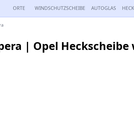
ORTE
WINDSCHUTZSCHEIBE
AUTOGLAS
HECK
ra
era | Opel Heckscheibe