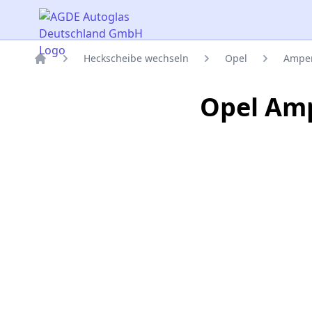
AGDE Autoglas Deutschland GmbH
Heckscheibe wechseln
Opel
Ampe
Titelseite
Opel Amp