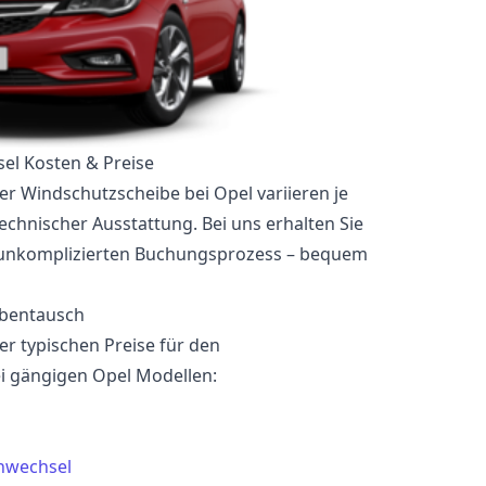
el Kosten & Preise
er Windschutzscheibe bei Opel variieren je
echnischer Ausstattung. Bei uns erhalten Sie
 unkomplizierten Buchungsprozess – bequem
ibentausch
der typischen Preise für den
i gängigen Opel Modellen:
nwechsel