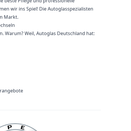
e beste Pflege und professionelle
n wir ins Spiel! Die Autoglasspezialisten
em Markt.
n. Warum? Weil, Autoglas Deutschland hat:
erangebote