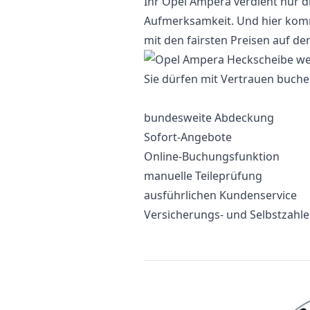
Ihr Opel Ampera verdient nur di
Aufmerksamkeit. Und hier komme
mit den fairsten Preisen auf d
Sie dürfen mit Vertrauen buche
bundesweite Abdeckung
Sofort-Angebote
Online-Buchungsfunktion
manuelle Teileprüfung
ausführlichen Kundenservice
Versicherungs- und Selbstzahl