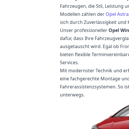
Fahrzeugen, die Stil, Leistung u
Modellen zählen der
Opel Astra
sich durch Zuverlässigkeit und
Unser professioneller
Opel Wi
dafür, dass Ihre Fahrzeugvergla
ausgetauscht wird. Egal ob Fron
bieten flexible Terminvereinba
Services.
Mit modernster Technik und er
eine fachgerechte Montage und, 
Fahrerassistenzsystemen. So ist
unterwegs.