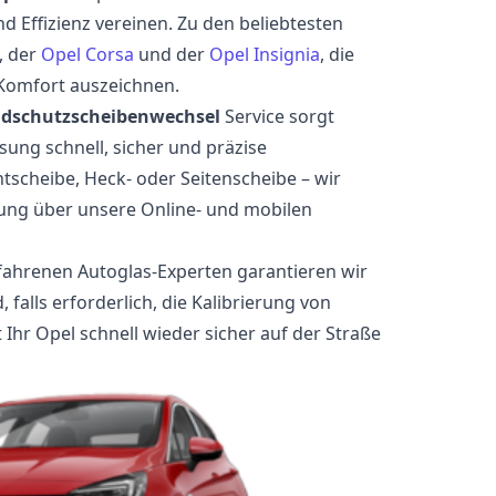
nd Effizienz vereinen. Zu den beliebtesten
, der
Opel Corsa
und der
Opel Insignia
, die
 Komfort auszeichnen.
ndschutzscheibenwechsel
Service sorgt
sung schnell, sicher und präzise
tscheibe, Heck- oder Seitenscheibe – wir
rung über unsere Online- und mobilen
fahrenen Autoglas-Experten garantieren wir
falls erforderlich, die Kalibrierung von
 Ihr Opel schnell wieder sicher auf der Straße