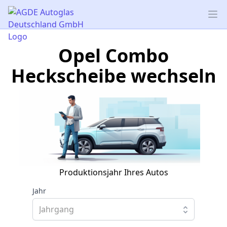
AGDE Autoglas Deutschland GmbH
Op
Opel Combo
Heckscheibe wechseln
Produktionsjahr Ihres Autos
Jahr