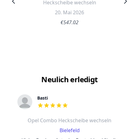
Heckscheibe wechseln
20. Mai 2026
€547.02
Neulich erledigt
Basti
out of 5 stars
Opel Combo Heckscheibe wechseln
Bielefeld