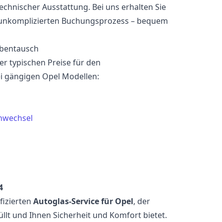
echnischer Ausstattung. Bei uns erhalten Sie
 unkomplizierten Buchungsprozess – bequem
ibentausch
der typischen Preise für den
i gängigen Opel Modellen:
nwechsel
4
fizierten
Autoglas-Service für Opel
, der
llt und Ihnen Sicherheit und Komfort bietet.