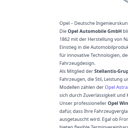
Opel – Deutsche Ingenieurskuns
Die
Opel Automobile GmbH
bl
1862 mit der Herstellung von
Einstieg in die Automobilprodu
für innovative Technologien, de
Fahrzeugdesign.
Als Mitglied der
Stellantis-Gru
Fahrzeugen, die Stil, Leistung u
Modellen zählen der
Opel Astra
sich durch Zuverlässigkeit und
Unser professioneller
Opel Wi
dafür, dass Ihre Fahrzeugvergla
ausgetauscht wird. Egal ob Fron
bieten flexible Terminvereinba