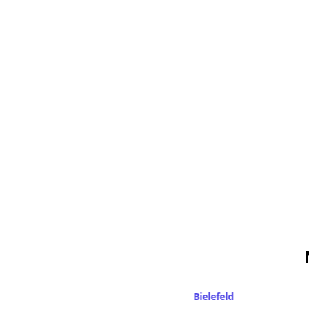
Hagen
Bielefeld