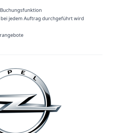
e-Buchungsfunktion
e bei jedem Auftrag durchgeführt wird
erangebote