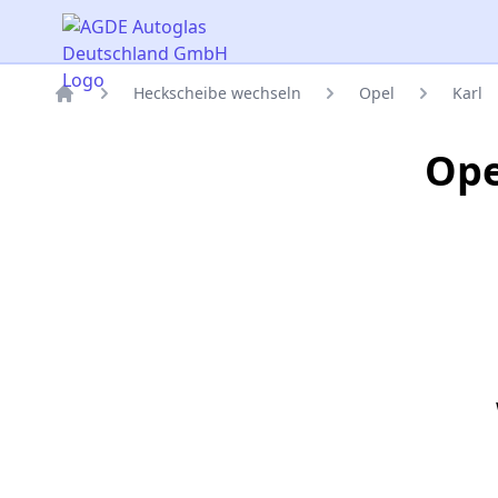
AGDE Autoglas Deutschland GmbH
Heckscheibe wechseln
Opel
Karl
Titelseite
Ope