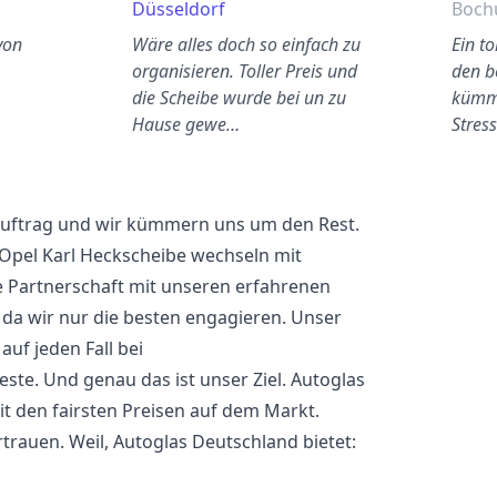
Düsseldorf
Boc
von
Wäre alles doch so einfach zu
Ein t
organisieren. Toller Preis und
den b
die Scheibe wurde bei un zu
kümme
Hause gewe…
Stres
 Auftrag und wir kümmern uns um den Rest.
 Opel Karl Heckscheibe wechseln mit
e Partnerschaft mit unseren erfahrenen
 da wir nur die besten engagieren. Unser
uf jeden Fall bei
este. Und genau das ist unser Ziel. Autoglas
it den fairsten Preisen auf dem Markt.
rauen. Weil, Autoglas Deutschland bietet: