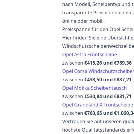
nach Modell, Scheibentyp und t
transparente Preise und einen
online oder mobil.
Preisspanne für den Opel Sche
Hier finden Sie eine Übersicht 
Windschutzscheibenwechsel be
Opel Astra Frontscheibe
zwischen
€415,26 und €789,36
Opel Corsa Windschutzscheibe
zwischen
€438,50 und €887,21
Opel Mokka Scheibentausch
zwischen
€530,84 und €831,71
Opel Grandland X Frontscheibe
zwischen
€760,65 und €1.060,3
Vertrauen Sie auf unseren quali
höchste Qualitätsstandards erfü