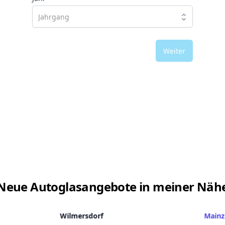
Weiter
Neue Autoglasangebote in meiner Näh
Wilmersdorf
Mainz