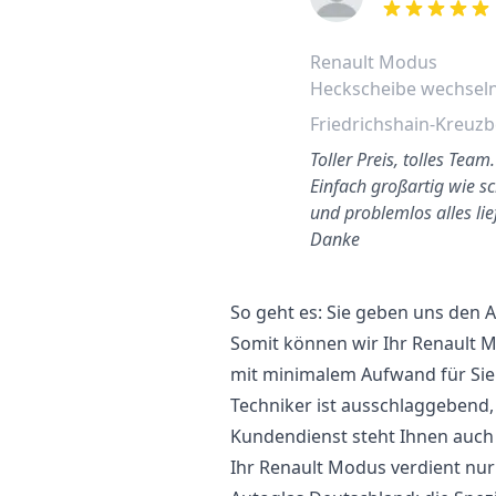
out of 5 stars
Renault Modus
Heckscheibe wechsel
Friedrichshain-Kreuz
Toller Preis, tolles Team.
Einfach großartig wie sc
und problemlos alles lie
Danke
So geht es: Sie geben uns den
Somit können wir Ihr Renault
mit minimalem Aufwand für Sie.
Techniker ist ausschlaggebend,
Kundendienst steht Ihnen auch a
Ihr Renault Modus verdient nur 