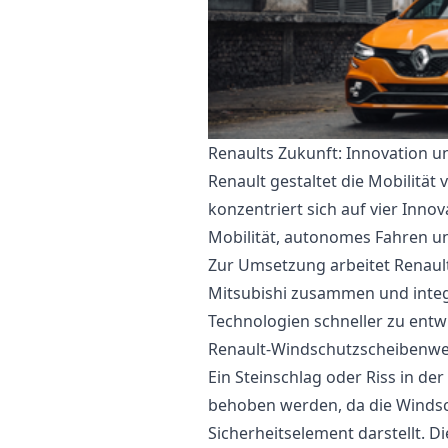
Renaults Zukunft: Innovation u
Renault gestaltet die Mobilität
konzentriert sich auf vier Innov
Mobilität, autonomes Fahren un
Zur Umsetzung arbeitet Renault
Mitsubishi zusammen und integ
Technologien schneller zu entw
Renault-Windschutzscheibenwec
Ein Steinschlag oder Riss in der
behoben werden, da die Windsc
Sicherheitselement darstellt. D