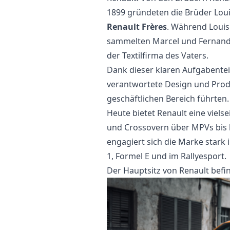
1899 gründeten die Brüder Loui
Renault Frères
. Während Louis
sammelten Marcel und Fernand
der Textilfirma des Vaters.
Dank dieser klaren Aufgabentei
verantwortete Design und Prod
geschäftlichen Bereich führten.
Heute bietet Renault eine viels
und Crossovern über MPVs bis 
engagiert sich die Marke stark
1, Formel E und im Rallyesport.
Der Hauptsitz von Renault befin