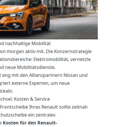
nd nachhaltige Mobilität
 von morgen aktiv mit. Die Konzernstrategie
ationsbereiche: Elektromobilität, vernetzte
d neue Mobilitätsdienste.
 eng mit den Allianzpartnern Nissan und
riert externe Experten, um neue
ickeln.
hsel: Kosten & Service
 Frontscheibe Ihres Renault sollte zeitnah
hutzscheibe ein zentrales
ie
Kosten für den Renault-