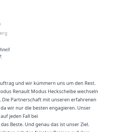
n
berg
hnell
f.
 Auftrag und wir kümmern uns um den Rest.
 Modus Renault Modus Heckscheibe wechseln
 Die Partnerschaft mit unseren erfahrenen
 da wir nur die besten engagieren. Unser
uf jeden Fall bei
das Beste. Und genau das ist unser Ziel.