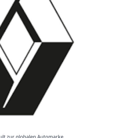
ult zur globalen Automarke