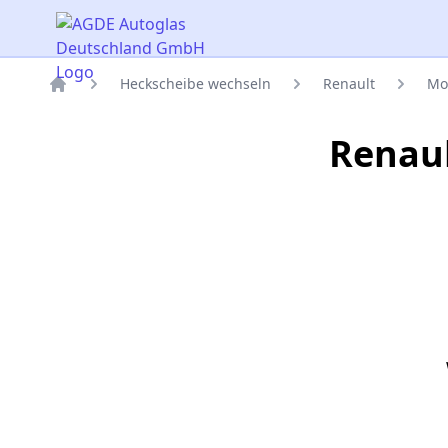
AGDE Autoglas Deutschland GmbH
Heckscheibe wechseln
Renault
Mo
Titelseite
Renau