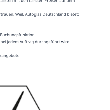
alisten mit den fairsten Preisen auf dem
rauen. Weil, Autoglas Deutschland bietet:
e-Buchungsfunktion
e bei jedem Auftrag durchgeführt wird
erangebote