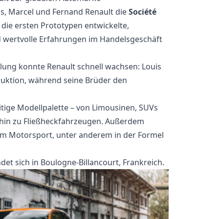
s, Marcel und Fernand Renault die
Société
 die ersten Prototypen entwickelte,
 wertvolle Erfahrungen im Handelsgeschäft
lung konnte Renault schnell wachsen: Louis
uktion, während seine Brüder den
eitige Modellpalette – von Limousinen, SUVs
hin zu Fließheckfahrzeugen. Außerdem
 im Motorsport, unter anderem in der Formel
det sich in Boulogne-Billancourt, Frankreich.