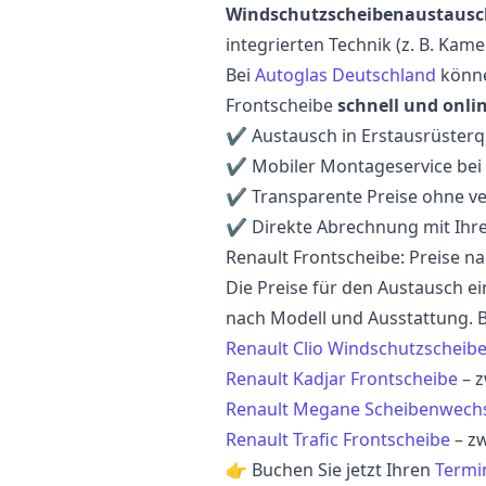
Windschutzscheibenaustausc
integrierten Technik (z. B. Kam
Bei
Autoglas Deutschland
könne
Frontscheibe
schnell und onli
✔ Austausch in Erstausrüsterqu
✔ Mobiler Montageservice bei 
✔ Transparente Preise ohne ve
✔ Direkte Abrechnung mit Ihre
Renault Frontscheibe: Preise n
Die Preise für den Austausch ei
nach Modell und Ausstattung. B
Renault Clio Windschutzscheib
Renault Kadjar Frontscheibe
– 
Renault Megane Scheibenwech
Renault Trafic Frontscheibe
– z
👉 Buchen Sie jetzt Ihren
Termin