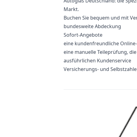
Autoglas Deutschland: die Spezi
Markt.
Buchen Sie bequem und mit Vert
bundesweite Abdeckung
Sofort-Angebote
eine kundenfreundliche Onlin
eine manuelle Teileprüfung, di
ausführlichen Kundenservice
Versicherungs- und Selbstzahl