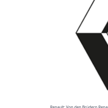
Renault: Von den Brüdern Rena