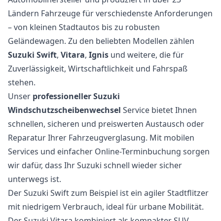
Ländern Fahrzeuge für verschiedenste Anforderungen
– von kleinen Stadtautos bis zu robusten
Geländewagen. Zu den beliebten Modellen zählen
Suzuki Swift
,
Vitara
,
Ignis
und weitere, die für
Zuverlässigkeit, Wirtschaftlichkeit und Fahrspaß
stehen.
Unser
professioneller Suzuki
Windschutzscheibenwechsel
Service bietet Ihnen
schnellen, sicheren und preiswerten Austausch oder
Reparatur Ihrer Fahrzeugverglasung. Mit mobilen
Services und einfacher Online-Terminbuchung sorgen
wir dafür, dass Ihr Suzuki schnell wieder sicher
unterwegs ist.
Der Suzuki Swift zum Beispiel ist ein agiler Stadtflitzer
mit niedrigem Verbrauch, ideal für urbane Mobilität.
Der Suzuki Vitara kombiniert als kompakter SUV