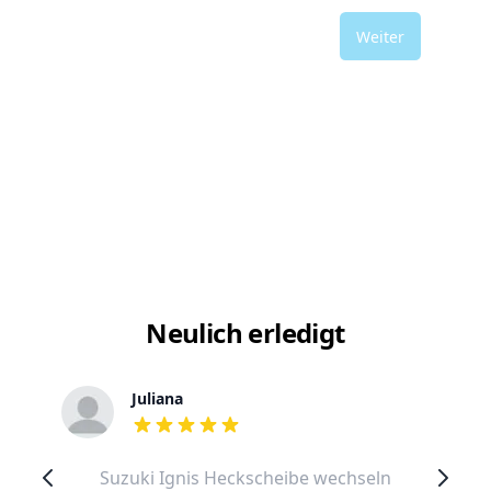
Weiter
Neulich erledigt
Juliana
out of 5 stars
Suzuki Ignis Heckscheibe wechseln