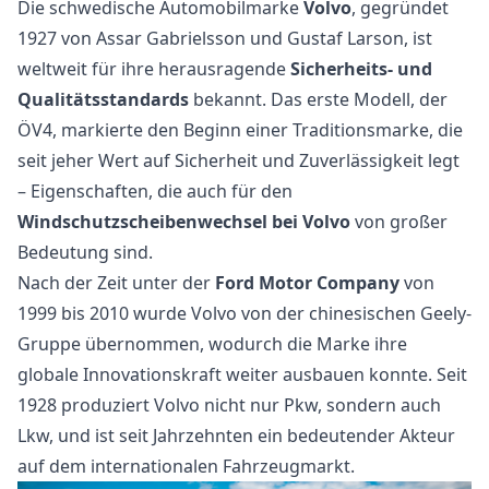
Die schwedische Automobilmarke
Volvo
, gegründet
1927 von Assar Gabrielsson und Gustaf Larson, ist
weltweit für ihre herausragende
Sicherheits- und
Qualitätsstandards
bekannt. Das erste Modell, der
ÖV4, markierte den Beginn einer Traditionsmarke, die
seit jeher Wert auf Sicherheit und Zuverlässigkeit legt
– Eigenschaften, die auch für den
Windschutzscheibenwechsel bei Volvo
von großer
Bedeutung sind.
Nach der Zeit unter der
Ford Motor Company
von
1999 bis 2010 wurde Volvo von der chinesischen Geely-
Gruppe übernommen, wodurch die Marke ihre
globale Innovationskraft weiter ausbauen konnte. Seit
1928 produziert Volvo nicht nur Pkw, sondern auch
Lkw, und ist seit Jahrzehnten ein bedeutender Akteur
auf dem internationalen Fahrzeugmarkt.