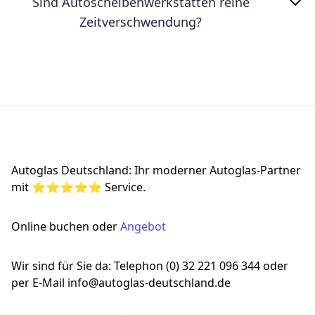
Sind Autoscheibenwerkstätten reine
Zeitverschwendung?
Footer
Autoglas Deutschland: Ihr moderner Autoglas-Partner
mit ⭐⭐⭐⭐⭐ Service.
Online buchen oder
Angebot
Wir sind für Sie da: Telephon (0) 32 221 096 344 oder
per E-Mail info@autoglas-deutschland.de