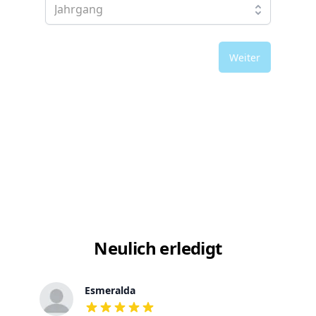
Weiter
Neulich erledigt
Esmeralda
out of 5 stars