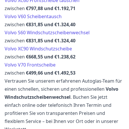
Volvo XC60 Frontscheibe tauschen
zwischen
€797,88 und €1.192,71
Volvo V60 Scheibentausch
zwischen
€831,85 und €1.324,40
Volvo S60 Windschutzscheibenwechsel
zwischen
€831,85 und €1.324,40
Volvo XC90 Windschutzscheibe
zwischen
€668,55 und €1.238,62
Volvo V70 Frontscheibe
zwischen
€499,66 und €1.492,53
Vertrauen Sie unserem erfahrenen Autoglas-Team für
einen schnellen, sicheren und professionellen
Volvo
Windschutzscheibenwechsel
. Buchen Sie jetzt
einfach online oder telefonisch Ihren Termin und
profitieren Sie von transparenten Preisen und
flexiblem Service – bei Ihnen vor Ort oder in unserer