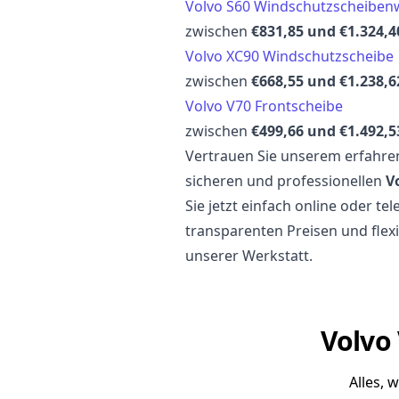
Volvo S60 Windschutzscheiben
zwischen
€831,85 und €1.324,4
Volvo XC90 Windschutzscheibe
zwischen
€668,55 und €1.238,6
Volvo V70 Frontscheibe
zwischen
€499,66 und €1.492,5
Vertrauen Sie unserem erfahren
sicheren und professionellen
V
Sie jetzt einfach online oder te
transparenten Preisen und flexi
unserer Werkstatt.
Volvo 
Alles, 