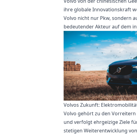
Volvo von der chinesischen G
ihre globale Innovationskraft w
Volvo nicht nur Pkw, sondern au
bedeutender Akteur auf dem in
Volvos Zukunft: Elektromobilit
Volvo gehört zu den Vorreitern
und verfolgt ehrgeizige Ziele f
stetigen Weiterentwicklung von