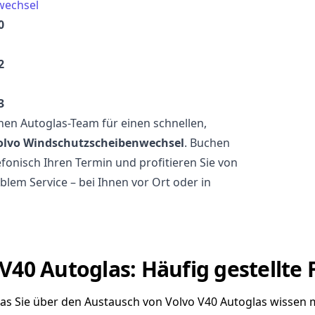
wechsel
0
2
3
en Autoglas-Team für einen schnellen,
olvo Windschutzscheibenwechsel
. Buchen
lefonisch Ihren Termin und profitieren Sie von
blem Service – bei Ihnen vor Ort oder in
V40 Autoglas: Häufig gestellte
was Sie über den Austausch von Volvo V40 Autoglas wissen