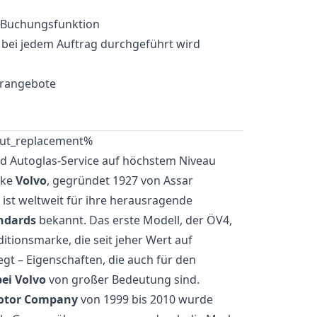
e-Buchungsfunktion
e bei jedem Auftrag durchgeführt wird
erangebote
und Autoglas-Service auf höchstem Niveau
rke
Volvo
, gegründet 1927 von Assar
 ist weltweit für ihre herausragende
andards
bekannt. Das erste Modell, der ÖV4,
itionsmarke, die seit jeher Wert auf
egt – Eigenschaften, die auch für den
ei Volvo
von großer Bedeutung sind.
otor Company
von 1999 bis 2010 wurde