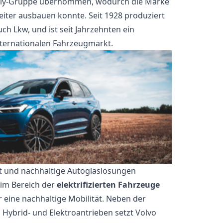
eely-Gruppe übernommen, wodurch die Marke
eiter ausbauen konnte. Seit 1928 produziert
ch Lkw, und ist seit Jahrzehnten ein
ternationalen Fahrzeugmarkt.
ät und nachhaltige Autoglaslösungen
 im Bereich der
elektrifizierten Fahrzeuge
ür eine nachhaltige Mobilität. Neben der
 Hybrid- und Elektroantrieben setzt Volvo