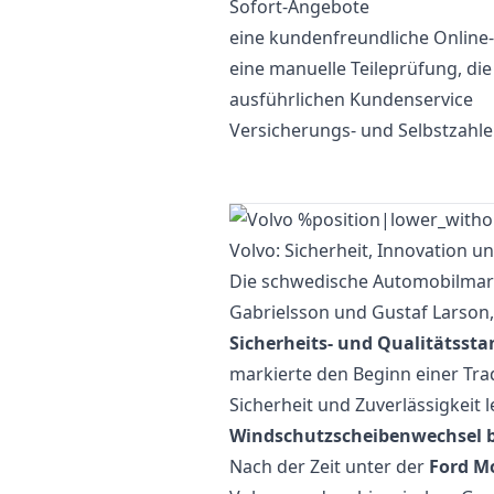
Sofort-Angebote
eine kundenfreundliche Onlin
eine manuelle Teileprüfung, di
ausführlichen Kundenservice
Versicherungs- und Selbstzahl
Volvo: Sicherheit, Innovation 
Die schwedische Automobilma
Gabrielsson und Gustaf Larson,
Sicherheits- und Qualitätsst
markierte den Beginn einer Trad
Sicherheit und Zuverlässigkeit l
Windschutzscheibenwechsel b
Nach der Zeit unter der
Ford M