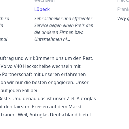
wechseln
Heck
Lübeck
Frank
ch so
Sehr schneller und effizienter
Very 
in
Service gegen einen Preis den
die anderen Firmen bzw.
end!
Unternehmen ni…
 Auftrag und wir kümmern uns um den Rest.
 Volvo V40 Heckscheibe wechseln mit
e Partnerschaft mit unseren erfahrenen
 da wir nur die besten engagieren. Unser
uf jeden Fall bei
Beste. Und genau das ist unser Ziel. Autoglas
it den fairsten Preisen auf dem Markt.
rauen. Weil, Autoglas Deutschland bietet: