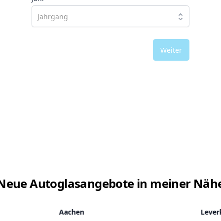
Weiter
Neue Autoglasangebote in meiner Näh
Aachen
Lever