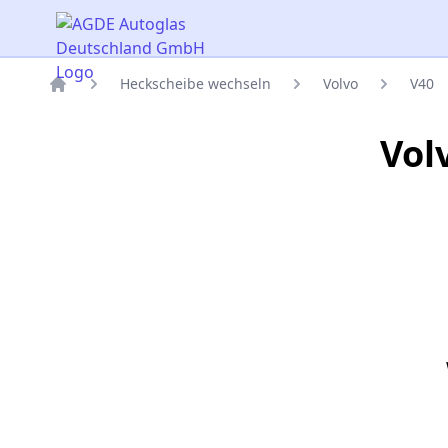
AGDE Autoglas Deutschland GmbH
Heckscheibe wechseln
Volvo
V40
Titelseite
Vol