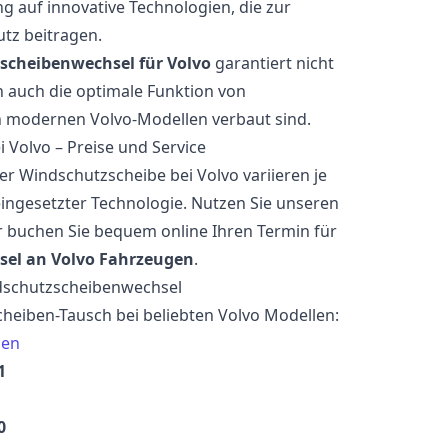
g auf innovative Technologien, die zur
tz beitragen.
scheibenwechsel für Volvo
garantiert nicht
n auch die optimale Funktion von
n modernen Volvo-Modellen verbaut sind.
Volvo – Preise und Service
er Windschutzscheibe bei Volvo variieren je
ingesetzter Technologie. Nutzen Sie unseren
 buchen Sie bequem online Ihren Termin für
el an Volvo Fahrzeugen
.
dschutzscheibenwechsel
cheiben-Tausch bei beliebten Volvo Modellen:
hen
1
0