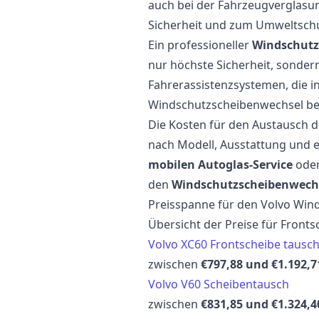
auch bei der Fahrzeugverglasun
Sicherheit und zum Umweltschu
Ein professioneller
Windschutz
nur höchste Sicherheit, sonder
Fahrerassistenzsystemen, die i
Windschutzscheibenwechsel bei 
Die Kosten für den Austausch d
nach Modell, Ausstattung und e
mobilen Autoglas-Service
oder
den
Windschutzscheibenwechs
Preisspanne für den Volvo Win
Übersicht der Preise für Fronts
Volvo XC60 Frontscheibe tausc
zwischen
€797,88 und €1.192,7
Volvo V60 Scheibentausch
zwischen
€831,85 und €1.324,4