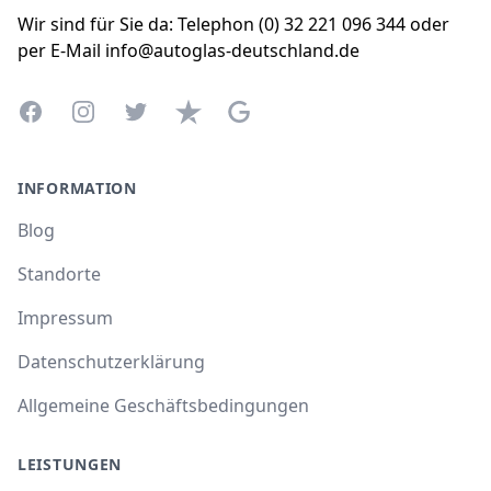
Wir sind für Sie da: Telephon (0) 32 221 096 344 oder
per E-Mail info@autoglas-deutschland.de
Facebook
Instagram
Twitter
Trustpilot
Google Business Profile
INFORMATION
Blog
Standorte
Impressum
Datenschutzerklärung
Allgemeine Geschäftsbedingungen
LEISTUNGEN