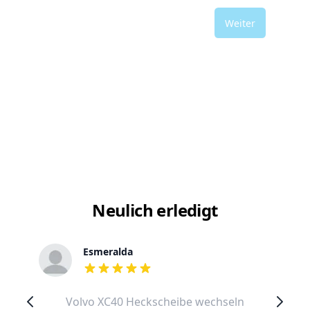
Weiter
Neulich erledigt
Esmeralda
out of 5 stars
Volvo XC40 Heckscheibe wechseln