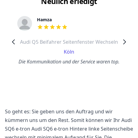
Neulich erledigt
Hamza
out of 5 stars
Audi Q5 Beifahrer Seitenfenster Wechseln
Köln
Die Kommunikation und der Service waren top.
So geht es: Sie geben uns den Auftrag und wir
kümmern uns um den Rest. Somit können wir Ihr Audi
SQ6 e-tron Audi SQ6 e-tron Hintere linke Seitenscheibe
wechseln mit minimalem Aufwand für Sie. Die