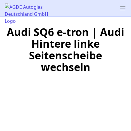
AGDE Autoglas Deutschland GmbH
Op
Audi SQ6 e-tron | Audi
Hintere linke
Seitenscheibe
wechseln