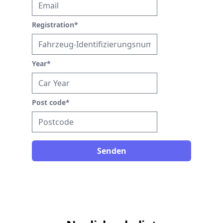
Registration
*
Year
*
Post code
*
Senden