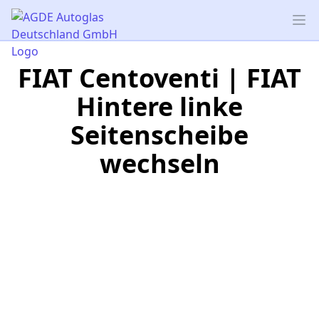
AGDE Autoglas Deutschland GmbH
Op
FIAT Centoventi | FIAT
Hintere linke
Seitenscheibe
wechseln