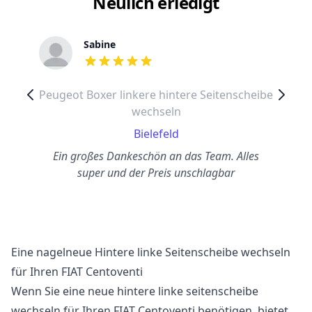
Neulich erledigt
Sabine
out of 5 stars
Peugeot Boxer linkere hintere Seitenscheibe
wechseln
Bielefeld
Ein großes Dankeschön an das Team. Alles
super und der Preis unschlagbar
Eine nagelneue Hintere linke Seitenscheibe wechseln
für Ihren FIAT Centoventi
Wenn Sie eine neue hintere linke seitenscheibe
wechseln für Ihren FIAT Centoventi benötigen, bietet