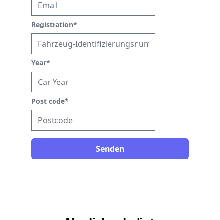
Registration
*
Year
*
Post code
*
Senden