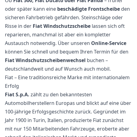
Ob
Fiat 500, Fiat Ducato oder Fiat Panda
– früher
oder später kann eine
beschädigte Frontscheibe
den
sicheren Fahrbetrieb gefährden. Steinschläge oder
Risse in der
Fiat Windschutzscheibe
lassen sich oft
reparieren, manchmal ist aber ein kompletter
Austausch notwendig. Über unseren
Online-Service
können Sie schnell und bequem Ihren Termin für den
Fiat Windschutzscheibenwechsel
buchen –
deutschlandweit und auf Wunsch auch mobil.
Fiat – Eine traditionsreiche Marke mit internationalem
Erfolg
Fiat S.p.A.
zählt zu den bekanntesten
Automobilherstellern Europas und blickt auf eine über
100-jährige Erfolgsgeschichte zurück. Gegründet im
Jahr 1900 in Turin, Italien, produzierte Fiat zunächst
mit nur 150 Mitarbeitenden Fahrzeuge, eroberte aber