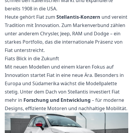
schnell den italienischen Markt und expandierte
bereits 1908 in die USA.
Heute gehört Fiat zum
Stellantis-Konzern
und vereint
Tradition mit Innovation. Zum Markenverbund zählen
unter anderem Chrysler, Jeep, RAM und Dodge – ein
starkes Portfolio, das die internationale Präsenz von
Fiat unterstreicht.
Fiats Blick in die Zukunft
Mit neuen Modellen und einem klaren Fokus auf
Innovation startet Fiat in eine neue Ära. Besonders in
Europa und Südamerika wächst die Modellpalette
stetig. Unter dem Dach von Stellantis investiert Fiat
mehr in
Forschung und Entwicklung
– für moderne
Designs, effiziente Motoren und nachhaltige Mobilität.