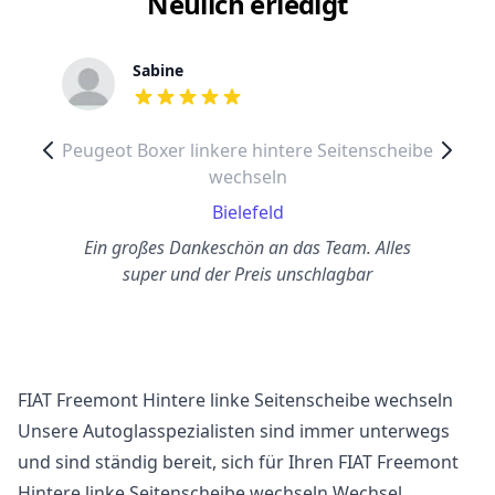
Neulich erledigt
Sabine
out of 5 stars
Peugeot Boxer linkere hintere Seitenscheibe
wechseln
Bielefeld
Ein großes Dankeschön an das Team. Alles
super und der Preis unschlagbar
FIAT Freemont Hintere linke Seitenscheibe wechseln
Unsere Autoglasspezialisten sind immer unterwegs
und sind ständig bereit, sich für Ihren FIAT Freemont
Hintere linke Seitenscheibe wechseln Wechsel