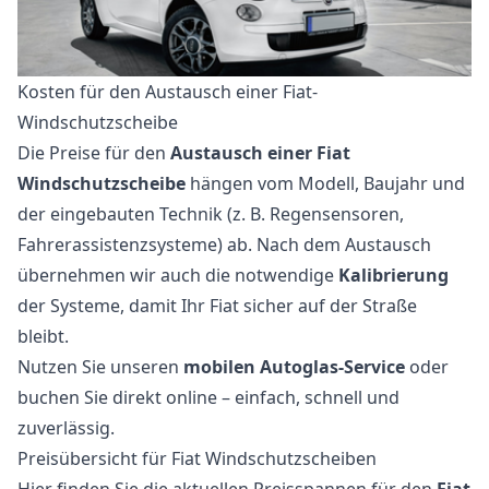
Kosten für den Austausch einer Fiat-
Windschutzscheibe
Die Preise für den
Austausch einer Fiat
Windschutzscheibe
hängen vom Modell, Baujahr und
der eingebauten Technik (z. B. Regensensoren,
Fahrerassistenzsysteme) ab. Nach dem Austausch
übernehmen wir auch die notwendige
Kalibrierung
der Systeme, damit Ihr Fiat sicher auf der Straße
bleibt.
Nutzen Sie unseren
mobilen Autoglas-Service
oder
buchen Sie direkt online – einfach, schnell und
zuverlässig.
Preisübersicht für Fiat Windschutzscheiben
Hier finden Sie die aktuellen Preisspannen für den
Fiat