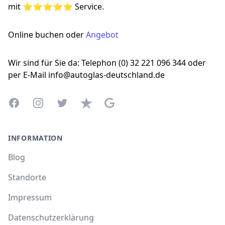
mit ⭐⭐⭐⭐⭐ Service.
Online buchen oder
Angebot
Wir sind für Sie da: Telephon (0) 32 221 096 344 oder
per E-Mail info@autoglas-deutschland.de
Facebook
Instagram
Twitter
Trustpilot
Google Business Profile
INFORMATION
Blog
Standorte
Impressum
Datenschutzerklärung