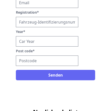
Registration
*
Year
*
Post code
*
Senden