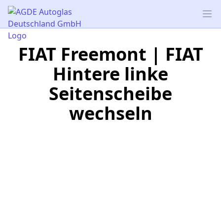
AGDE Autoglas Deutschland GmbH
Op
FIAT Freemont | FIAT
Hintere linke
Seitenscheibe
wechseln