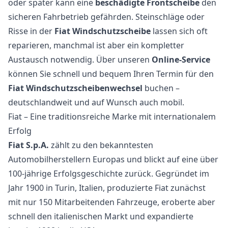
oder später kann eine
beschädigte Frontscheibe
den
sicheren Fahrbetrieb gefährden. Steinschläge oder
Risse in der
Fiat Windschutzscheibe
lassen sich oft
reparieren, manchmal ist aber ein kompletter
Austausch notwendig. Über unseren
Online-Service
können Sie schnell und bequem Ihren Termin für den
Fiat Windschutzscheibenwechsel
buchen –
deutschlandweit und auf Wunsch auch mobil.
Fiat – Eine traditionsreiche Marke mit internationalem
Erfolg
Fiat S.p.A.
zählt zu den bekanntesten
Automobilherstellern Europas und blickt auf eine über
100-jährige Erfolgsgeschichte zurück. Gegründet im
Jahr 1900 in Turin, Italien, produzierte Fiat zunächst
mit nur 150 Mitarbeitenden Fahrzeuge, eroberte aber
schnell den italienischen Markt und expandierte