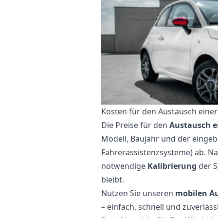
Kosten für den Austausch einer
Die Preise für den
Austausch e
Modell, Baujahr und der eingeb
Fahrerassistenzsysteme) ab. N
notwendige
Kalibrierung
der S
bleibt.
Nutzen Sie unseren
mobilen Au
– einfach, schnell und zuverläss