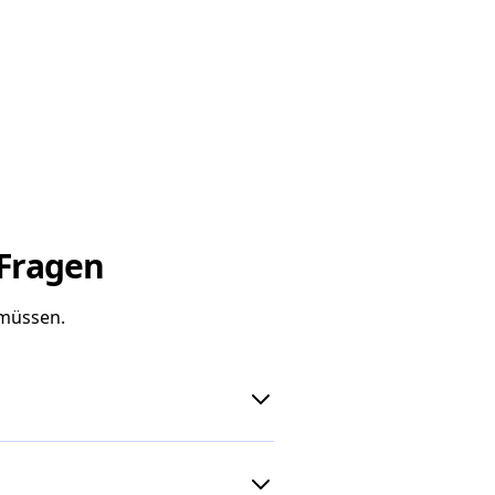
 Fragen
 müssen.