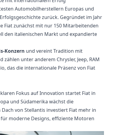
rke mit internationalem Erfolg
testen Automobilherstellern Europas und
e Erfolgsgeschichte zurück. Gegründet im Jahr
rte Fiat zunächst mit nur 150 Mitarbeitenden
ll den italienischen Markt und expandierte
is-Konzern
und vereint Tradition mit
 zählen unter anderem Chrysler, Jeep, RAM
io, das die internationale Präsenz von Fiat
aren Fokus auf Innovation startet Fiat in
uropa und Südamerika wächst die
Dach von Stellantis investiert Fiat mehr in
 für moderne Designs, effiziente Motoren