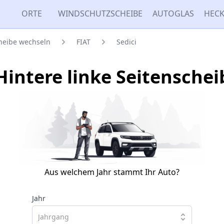
ORTE
WINDSCHUTZSCHEIBE
AUTOGLAS
HECK
cheibe wechseln
FIAT
Sedici
 Hintere linke Seitensche
Aus welchem Jahr stammt Ihr Auto?
Jahr