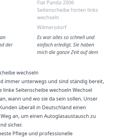
e
Fiat Panda 2006
Seitenscheibe hinten links
wechseln
Wilmersdorf
 an
Es war alles so schnell und
nd der
einfach erledigt. Sie haben
mich die ganze Zeit auf dem
Laufenden gehal…
nscheibe wechseln
nd immer unterwegs und sind ständig bereit,
ere linke Seitenscheibe wechseln Wechsel
an, wann und wo sie da sein sollen. Unser
Kunden überall in Deutschland einen
 Weg an, um einen Autoglasaustausch zu
nd sicher.
 beste Pflege und professionelle