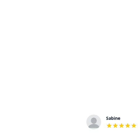
Sabine
out of 5 stars