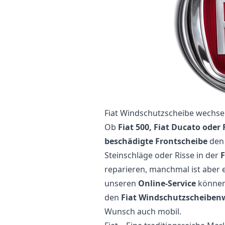
Fiat Windschutzscheibe wechsel
Ob
Fiat 500, Fiat Ducato oder
beschädigte Frontscheibe
den 
Steinschläge oder Risse in der
F
reparieren, manchmal ist aber
unseren
Online-Service
können 
den
Fiat Windschutzscheiben
Wunsch auch mobil.