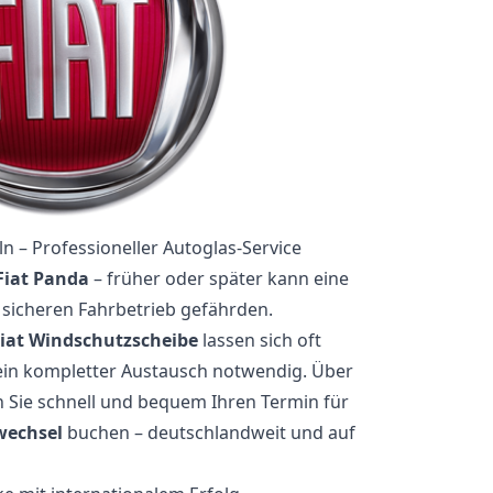
n – Professioneller Autoglas-Service
 Fiat Panda
– früher oder später kann eine
sicheren Fahrbetrieb gefährden.
iat Windschutzscheibe
lassen sich oft
 ein kompletter Austausch notwendig. Über
Sie schnell und bequem Ihren Termin für
wechsel
buchen – deutschlandweit und auf