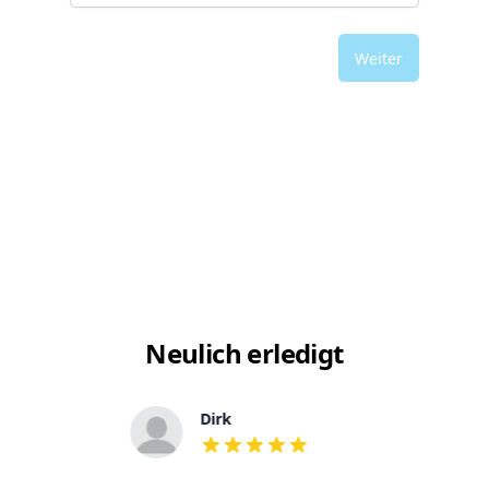
Weiter
Neulich erledigt
Dirk
out of 5 stars