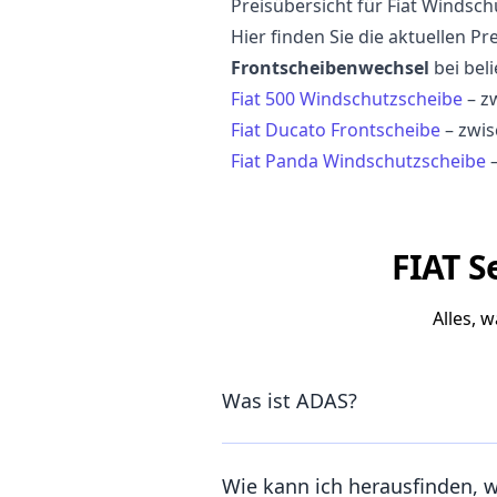
Preisübersicht für Fiat Windsc
Hier finden Sie die aktuellen P
Frontscheibenwechsel
bei bel
Fiat 500 Windschutzscheibe
– z
Fiat Ducato Frontscheibe
– zwi
Fiat Panda Windschutzscheibe
–
FIAT S
Alles, 
Was ist ADAS?
Wie kann ich herausfinden, 