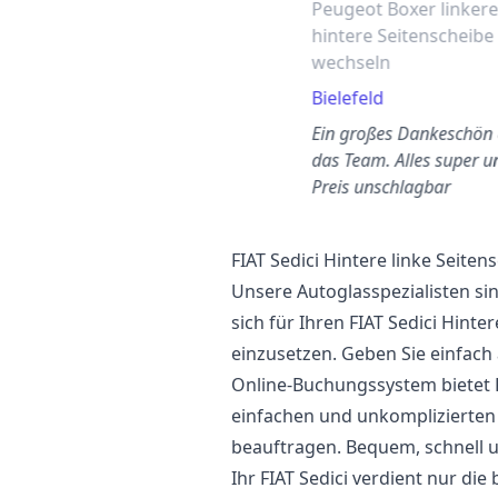
Peugeot Boxer linker
hintere Seitenscheibe
wechseln
Bielefeld
Ein großes Dankeschön
das Team. Alles super u
Preis unschlagbar
FIAT Sedici Hintere linke Seite
Unsere Autoglasspezialisten si
sich für Ihren FIAT Sedici Hint
einzusetzen. Geben Sie einfach 
Online-Buchungssystem bietet 
einfachen und unkomplizierten
beauftragen. Bequem, schnell u
Ihr FIAT Sedici verdient nur die