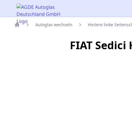
AGDE Autoglas Deutschland GmbH
Autoglas wechseln
Hintere linke Seitens
Titelseite
FIAT Sedici