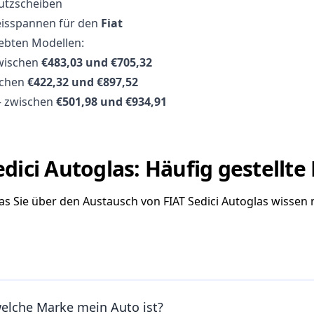
hutzscheiben
reisspannen für den
Fiat
iebten Modellen:
wischen
€483,03 und €705,32
schen
€422,32 und €897,52
 zwischen
€501,98 und €934,91
edici Autoglas: Häufig gestellte
was Sie über den Austausch von FIAT Sedici Autoglas wissen
welche Marke mein Auto ist?