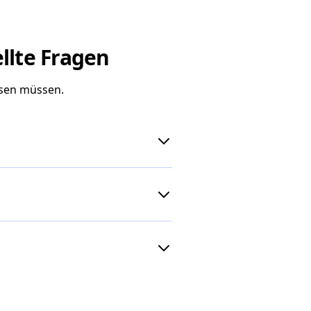
llte Fragen
ssen müssen.