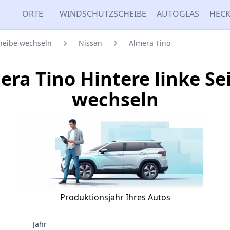
ORTE
WINDSCHUTZSCHEIBE
AUTOGLAS
HECK
cheibe wechseln
Nissan
Almera Tino
era Tino Hintere linke Se
wechseln
Produktionsjahr Ihres Autos
Jahr