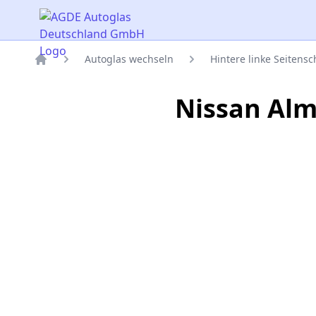
AGDE Autoglas Deutschland GmbH
Autoglas wechseln
Hintere linke Seitens
Titelseite
Nissan Alm