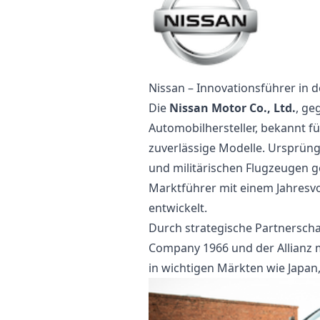
Nissan – Innovationsführer in 
Die
Nissan Motor Co., Ltd.
, ge
Automobilhersteller, bekannt f
zuverlässige Modelle. Ursprün
und militärischen Flugzeugen ge
Marktführer mit einem Jahresv
entwickelt.
Durch strategische Partnerscha
Company 1966 und der Allianz mi
in wichtigen Märkten wie Japan