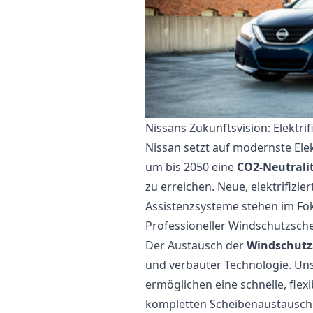
Nissans Zukunftsvision: Elektri
Nissan setzt auf modernste Ele
um bis 2050 eine
CO2-Neutrali
zu erreichen. Neue, elektrifizie
Assistenzsysteme stehen im Fo
Professioneller Windschutzsch
Der Austausch der
Windschutzs
und verbauter Technologie. Un
ermöglichen eine schnelle, flex
kompletten Scheibenaustausch d