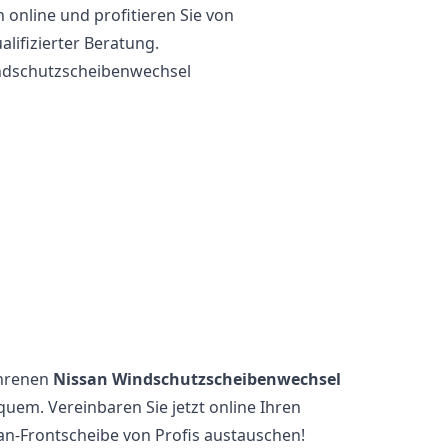
 online und profitieren Sie von
lifizierter Beratung.
indschutzscheibenwechsel
ahrenen
Nissan Windschutzscheibenwechsel
quem. Vereinbaren Sie jetzt online Ihren
san-Frontscheibe von Profis austauschen!