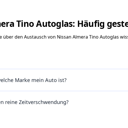
era Tino Autoglas: Häufig geste
Sie über den Austausch von Nissan Almera Tino Autoglas wi
welche Marke mein Auto ist?
en reine Zeitverschwendung?