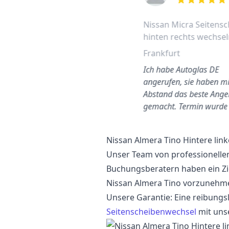
out of 5 stars
Nissan Micra Seitensc
hinten rechts wechse
Frankfurt
Ich habe Autoglas DE
angerufen, sie haben mi
Abstand das beste Ange
gemacht. Termin wurde
Nissan Almera Tino Hintere lin
Unser Team von professionelle
Buchungsberatern haben ein Zi
Nissan Almera Tino vorzunehme
Unsere Garantie: Eine reibungs
Seitenscheibenwechsel
mit uns