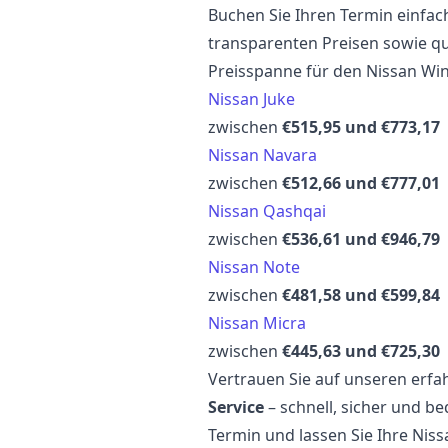
Buchen Sie Ihren Termin einfach
transparenten Preisen sowie qua
Preisspanne für den Nissan W
Nissan Juke
zwischen
€515,95 und €773,17
Nissan Navara
zwischen
€512,66 und €777,01
Nissan Qashqai
zwischen
€536,61 und €946,79
Nissan Note
zwischen
€481,58 und €599,84
Nissan Micra
zwischen
€445,63 und €725,30
Vertrauen Sie auf unseren erf
Service
– schnell, sicher und be
Termin und lassen Sie Ihre Nis