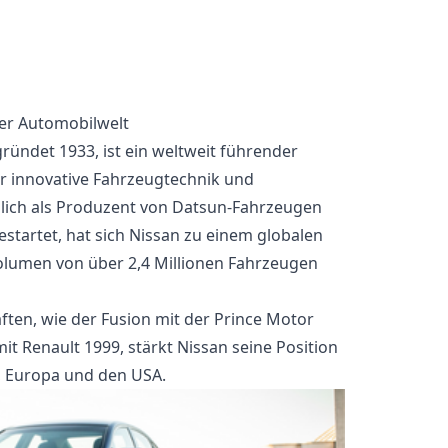
der Automobilwelt
gründet 1933, ist ein weltweit führender
ür innovative Fahrzeugtechnik und
glich als Produzent von Datsun-Fahrzeugen
startet, hat sich Nissan zu einem globalen
olumen von über 2,4 Millionen Fahrzeugen
ften, wie der Fusion mit der Prince Motor
t Renault 1999, stärkt Nissan seine Position
, Europa und den USA.