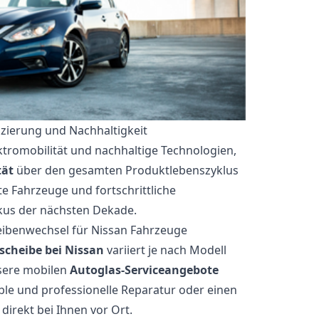
fizierung und Nachhaltigkeit
ktromobilität und nachhaltige Technologien,
tät
über den gesamten Produktlebenszyklus
rte Fahrzeuge und fortschrittliche
kus der nächsten Dekade.
eibenwechsel für Nissan Fahrzeuge
cheibe bei Nissan
variiert je nach Modell
sere mobilen
Autoglas-Serviceangebote
ible und professionelle Reparatur oder einen
irekt bei Ihnen vor Ort.