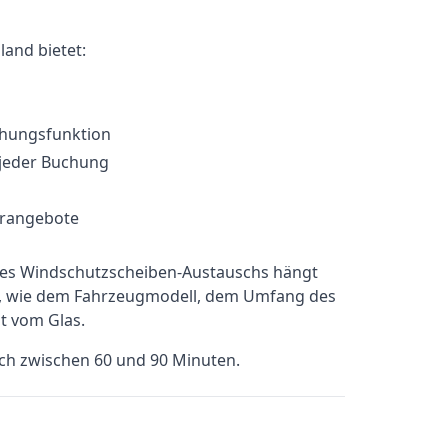
and bietet:
chungsfunktion
 jeder Buchung
erangebote
ines Windschutzscheiben-Austauschs hängt
b, wie dem Fahrzeugmodell, dem Umfang des
t vom Glas.
sch zwischen 60 und 90 Minuten.