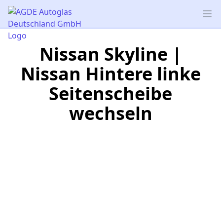
AGDE Autoglas Deutschland GmbH
Op
Nissan Skyline |
Nissan Hintere linke
Seitenscheibe
wechseln