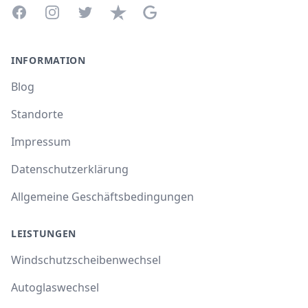
Facebook
Instagram
Twitter
Trustpilot
Google Business Profile
INFORMATION
Blog
Standorte
Impressum
Datenschutzerklärung
Allgemeine Geschäftsbedingungen
LEISTUNGEN
Windschutzscheibenwechsel
Autoglaswechsel