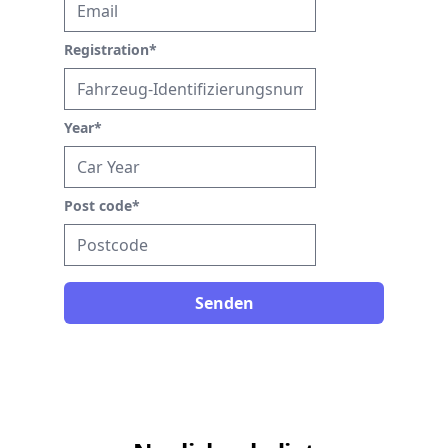
Registration
*
Year
*
Post code
*
Senden