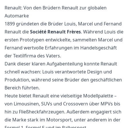
Renault: Von den Brüdern Renault zur globalen
Automarke
1899 gründeten die Brüder Louis, Marcel und Fernand
Renault die
Société Renault Frères
. Während Louis die
ersten Prototypen entwickelte, sammelten Marcel und
Fernand wertvolle Erfahrungen im Handelsgeschäft
der Textilfirma des Vaters.
Dank dieser klaren Aufgabenteilung konnte Renault
schnell wachsen: Louis verantwortete Design und
Produktion, während seine Brüder den geschäftlichen
Bereich führten.
Heute bietet Renault eine vielseitige Modellpalette –
von Limousinen, SUVs und Crossovern über MPVs bis
hin zu Fließheckfahrzeugen. Außerdem engagiert sich
die Marke stark im Motorsport, unter anderem in der
Formel 1, Formel E und im Rallyesport.