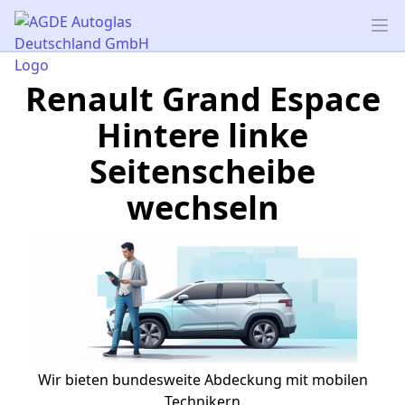
AGDE Autoglas Deutschland GmbH
Op
Renault Grand Espace
Hintere linke
Seitenscheibe
wechseln
Wir bieten bundesweite Abdeckung mit mobilen
Technikern