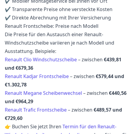
✔ Mobiler Montageservice bei Ihnen vor Ort
✔ Transparente Preise ohne versteckte Kosten
✔ Direkte Abrechnung mit Ihrer Versicherung
Renault Frontscheibe: Preise nach Modell
Die Preise für den Austausch einer Renault-
Windschutzscheibe variieren je nach Modell und
Ausstattung. Beispiele:
Renault Clio Windschutzscheibe
– zwischen
€439,81
und €679,36
Renault Kadjar Frontscheibe
– zwischen
€579,44 und
€1.302,78
Renault Megane Scheibenwechsel
– zwischen
€440,56
und €964,29
Renault Trafic Frontscheibe
– zwischen
€489,57 und
€729,60
👉 Buchen Sie jetzt Ihren
Termin für den Renault-