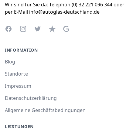
Wir sind für Sie da: Telephon (0) 32 221 096 344 oder
per E-Mail info@autoglas-deutschland.de
Facebook
Instagram
Twitter
Trustpilot
Google Business Profile
INFORMATION
Blog
Standorte
Impressum
Datenschutzerklärung
Allgemeine Geschäftsbedingungen
LEISTUNGEN