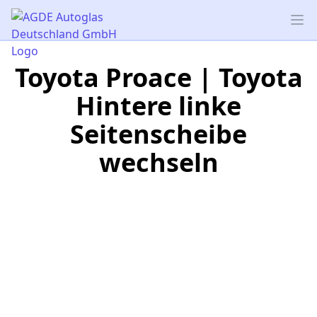
AGDE Autoglas Deutschland GmbH
Op
Toyota Proace | Toyota
Hintere linke
Seitenscheibe
wechseln