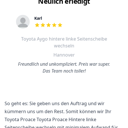
Neulich erledigt
Karl
out of 5 stars
Toyota Aygo hintere linke Seitenscheibe
wechseln
Hannover
Freundlich und unkompliziert. Preis war super.
Das Team noch toller!
So geht es: Sie geben uns den Auftrag und wir
kümmern uns um den Rest. Somit können wir Ihr
Toyota Proace Toyota Proace Hintere linke
Seitenscheibe wechseln mit minimalem Aufwand für