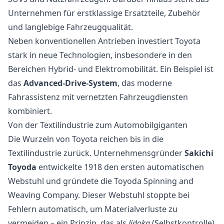
Unternehmen für erstklassige Ersatzteile, Zubehör
und langlebige Fahrzeugqualität.
Neben konventionellen Antrieben investiert Toyota
stark in neue Technologien, insbesondere in den
Bereichen Hybrid- und Elektromobilität. Ein Beispiel ist
das
Advanced-Drive-System
, das moderne
Fahrassistenz mit vernetzten Fahrzeugdiensten
kombiniert.
Von der Textilindustrie zum Automobilgiganten
Die Wurzeln von Toyota reichen bis in die
Textilindustrie zurück. Unternehmensgründer
Sakichi
Toyoda
entwickelte 1918 den ersten automatischen
Webstuhl und gründete die Toyoda Spinning and
Weaving Company. Dieser Webstuhl stoppte bei
Fehlern automatisch, um Materialverluste zu
vermeiden – ein Prinzip, das als
Jidoka
(Selbstkontrolle)