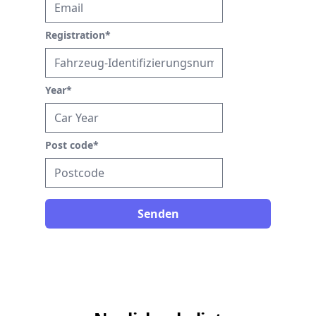
Registration
*
Year
*
Post code
*
Senden