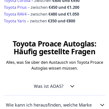
Toyota Corolla
– zwischen
€400 und €950
Toyota Prius
– zwischen
€450 und €1.200
Toyota RAV4
– zwischen
€480 und €1.050
Toyota Yaris
– zwischen
€350 und €800
Toyota Proace Autoglas:
Häufig gestellte Fragen
Alles, was Sie über den Austausch von Toyota Proace
Autoglas wissen müssen.
Was ist ADAS?
Wie kann ich herausfinden, welche Marke