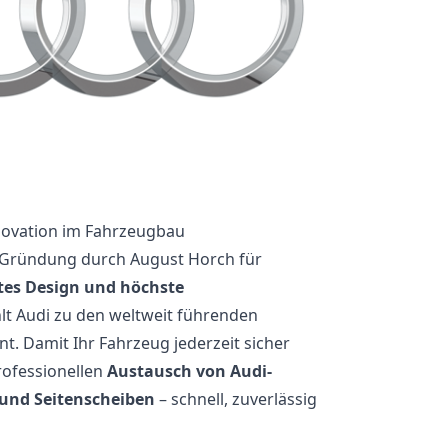
novation im Fahrzeugbau
r Gründung durch August Horch für
tes Design und höchste
hlt Audi zu den weltweit führenden
. Damit Ihr Fahrzeug jederzeit sicher
rofessionellen
Austausch von Audi-
 und Seitenscheiben
– schnell, zuverlässig