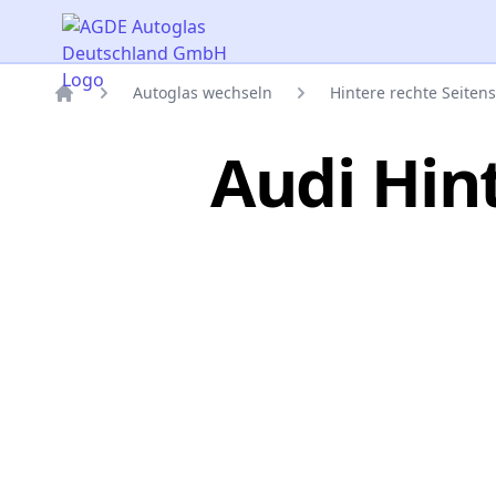
AGDE Autoglas Deutschland GmbH
Autoglas wechseln
Hintere rechte Seiten
Titelseite
Audi Hin