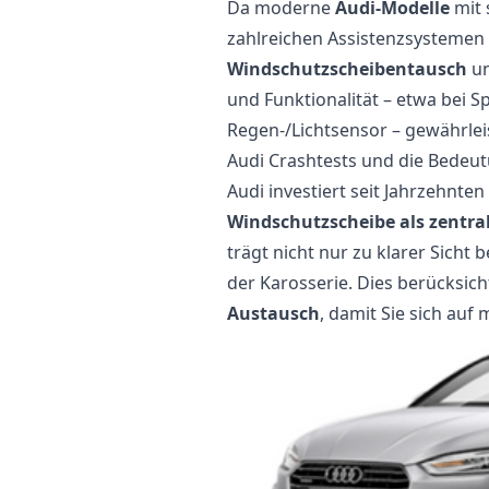
Da moderne
Audi-Modelle
mit 
zahlreichen Assistenzsystemen a
Windschutzscheibentausch
un
und Funktionalität – etwa bei S
Regen-/Lichtsensor – gewährlei
Audi Crashtests und die Bedeu
Audi investiert seit Jahrzehnten
Windschutzscheibe als zentra
trägt nicht nur zu klarer Sicht 
der Karosserie. Dies berücksic
Austausch
, damit Sie sich auf