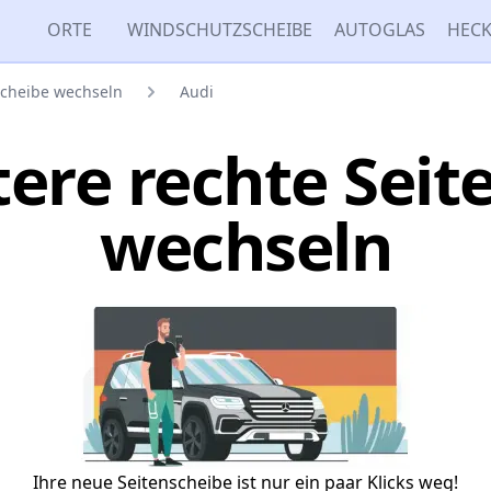
ORTE
WINDSCHUTZSCHEIBE
AUTOGLAS
HECK
scheibe wechseln
Audi
tere rechte Seit
wechseln
Ihre neue Seitenscheibe ist nur ein paar Klicks weg!