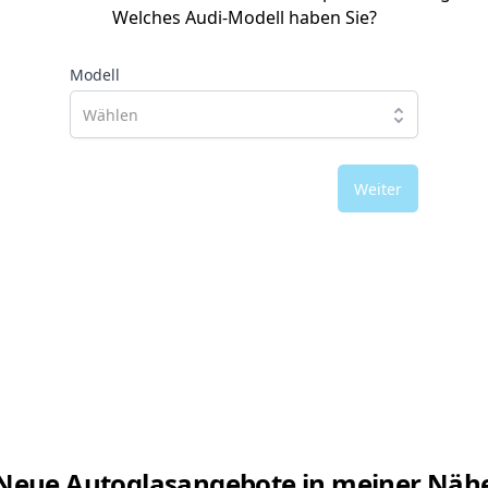
Welches Audi-Modell haben Sie?
Modell
Weiter
Neue Autoglasangebote in meiner Näh