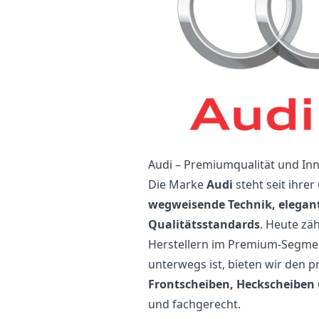
Audi – Premiumqualität und In
Die Marke
Audi
steht seit ihre
wegweisende Technik, elegan
Qualitätsstandards
. Heute zä
Herstellern im Premium-Segment
unterwegs ist, bieten wir den p
Frontscheiben, Heckscheiben
und fachgerecht.