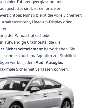
sensibler Fahrzeugverglasung und
usgestattet sind, ist ein präziser
verzichtbar. Nur so bleibt die volle Sicherheit
purhalteassistent, Head-up-Display oder
stet.
tung der Windschutzscheibe
 in aufwendige Crashtests, die die
les Sicherheitselement
hervorheben. Sie
bei, sondern auch maßgeblich zur Stabilität
htigen wir bei jedem
Audi-Autoglas-
 maximale Sicherheit verlassen können.