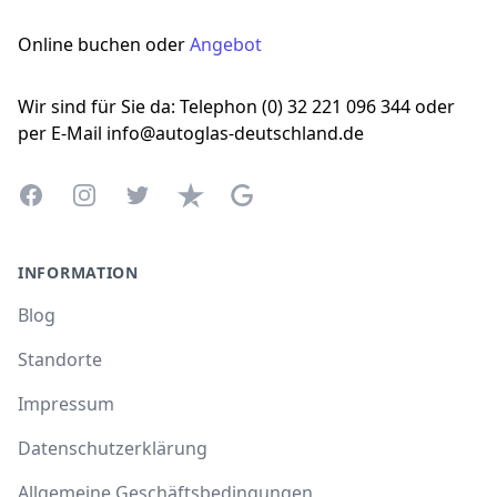
Online buchen oder
Angebot
Wir sind für Sie da: Telephon (0) 32 221 096 344 oder
per E-Mail info@autoglas-deutschland.de
Facebook
Instagram
Twitter
Trustpilot
Google Business Profile
INFORMATION
Blog
Standorte
Impressum
Datenschutzerklärung
Allgemeine Geschäftsbedingungen