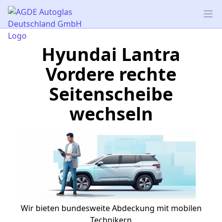
AGDE Autoglas Deutschland GmbH
Op
Hyundai Lantra
Vordere rechte
Seitenscheibe
wechseln
Wir bieten bundesweite Abdeckung mit mobilen
Technikern