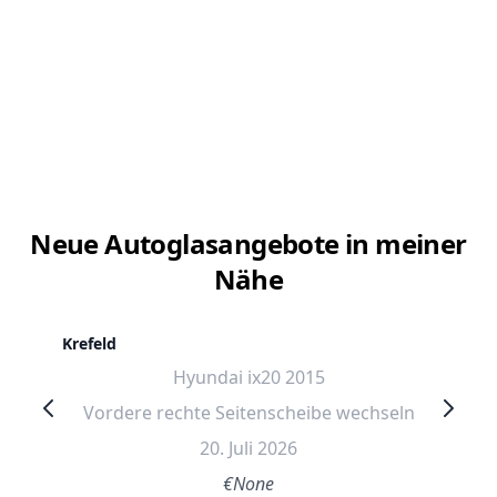
Neue Autoglasangebote in meiner
Nähe
Krefeld
Hyundai ix20 2015
Vordere rechte Seitenscheibe wechseln
20. Juli 2026
€None