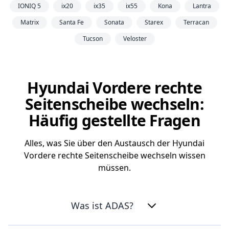
IONIQ 5
ix20
ix35
ix55
Kona
Lantra
Matrix
Santa Fe
Sonata
Starex
Terracan
Tucson
Veloster
Hyundai Vordere rechte
Seitenscheibe wechseln:
Häufig gestellte Fragen
Alles, was Sie über den Austausch der Hyundai
Vordere rechte Seitenscheibe wechseln wissen
müssen.
Was ist ADAS?