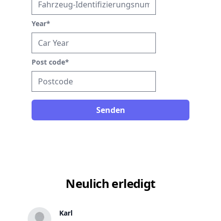
Year
*
Post code
*
Senden
Neulich erledigt
Karl