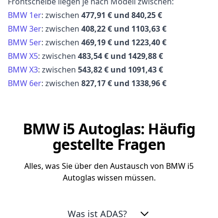
Frontscheibe liegen je nach Modell zwischen:
BMW 1er
: zwischen
477,91 € und 840,25 €
BMW 3er
: zwischen
408,22 € und 1103,63 €
BMW 5er
: zwischen
469,19 € und 1223,40 €
BMW X5
: zwischen
483,54 € und 1429,88 €
BMW X3
: zwischen
543,82 € und 1091,43 €
BMW 6er
: zwischen
827,17 € und 1338,96 €
BMW i5 Autoglas: Häufig
gestellte Fragen
Alles, was Sie über den Austausch von BMW i5
Autoglas wissen müssen.
Was ist ADAS?