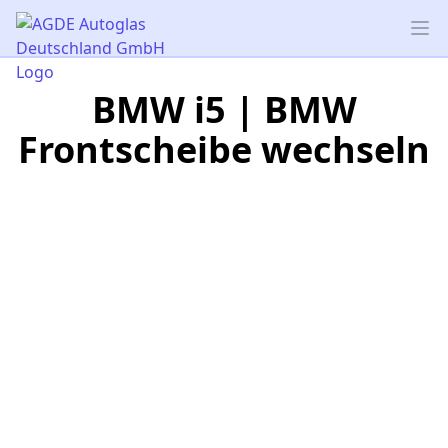
AGDE Autoglas Deutschland GmbH
Op
BMW i5 | BMW
Frontscheibe wechseln