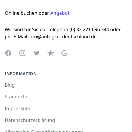
Online buchen oder
Angebot
Wir sind für Sie da: Telephon (0) 32 221 096 344 oder
per E-Mail info@autoglas-deutschland.de
Facebook
Instagram
Twitter
Trustpilot
Google Business Profile
INFORMATION
Blog
Standorte
Impressum
Datenschutzerklärung
Allgemeine Geschäftsbedingungen