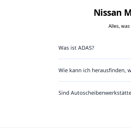
Nissan M
Alles, wa
Was ist ADAS?
Wie kann ich herausfinden, 
Sind Autoscheibenwerkstätt
Footer