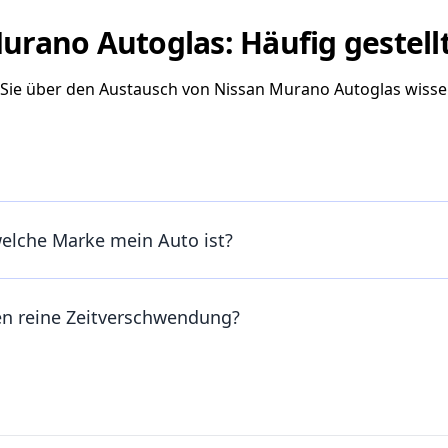
urano Autoglas: Häufig gestell
s Sie über den Austausch von Nissan Murano Autoglas wiss
welche Marke mein Auto ist?
en reine Zeitverschwendung?