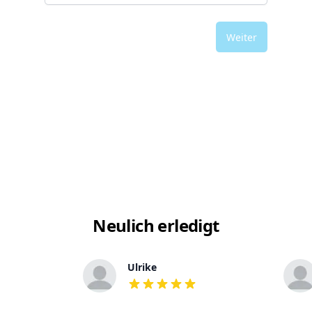
Weiter
Neulich erledigt
Ulrike
out of 5 stars