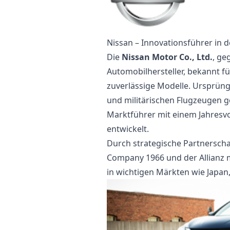
Nissan – Innovationsführer in 
Die
Nissan Motor Co., Ltd.
, ge
Automobilhersteller, bekannt f
zuverlässige Modelle. Ursprün
und militärischen Flugzeugen ge
Marktführer mit einem Jahresv
entwickelt.
Durch strategische Partnerscha
Company 1966 und der Allianz mi
in wichtigen Märkten wie Japan