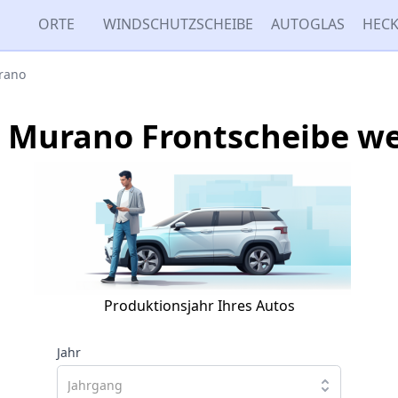
ORTE
WINDSCHUTZSCHEIBE
AUTOGLAS
HECK
rano
 Murano Frontscheibe w
Produktionsjahr Ihres Autos
Jahr