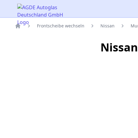
AGDE Autoglas Deutschland GmbH
Frontscheibe wechseln
Nissan
Mu
Titelseite
Nissan