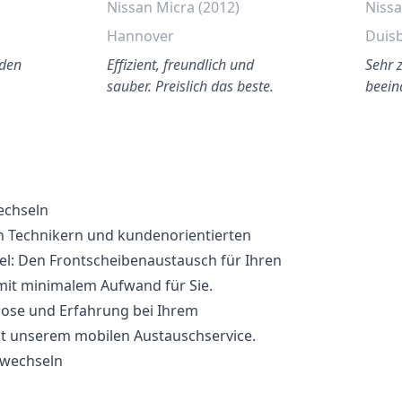
Nissan Micra (2012)
Nissa
Hannover
Duis
 den
Effizient, freundlich und
Sehr 
sauber. Preislich das beste.
beein
echseln
n Technikern und kundenorientierten
el: Den Frontscheibenaustausch für Ihren
it minimalem Aufwand für Sie.
lose und Erfahrung bei Ihrem
t unserem mobilen Austauschservice.