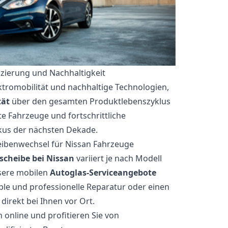
fizierung und Nachhaltigkeit
ktromobilität und nachhaltige Technologien,
tät
über den gesamten Produktlebenszyklus
rte Fahrzeuge und fortschrittliche
kus der nächsten Dekade.
eibenwechsel für Nissan Fahrzeuge
cheibe bei Nissan
variiert je nach Modell
sere mobilen
Autoglas-Serviceangebote
ible und professionelle Reparatur oder einen
irekt bei Ihnen vor Ort.
 online und profitieren Sie von