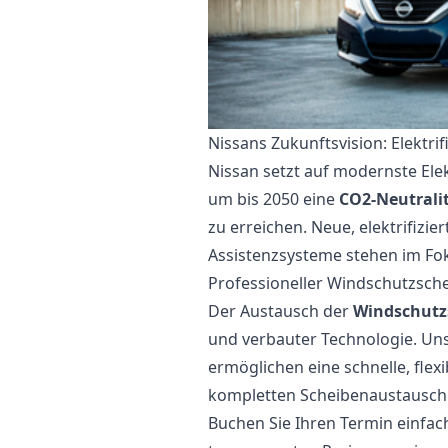
Nissans Zukunftsvision: Elektri
Nissan setzt auf modernste Ele
um bis 2050 eine
CO2-Neutrali
zu erreichen. Neue, elektrifizie
Assistenzsysteme stehen im Fo
Professioneller Windschutzsch
Der Austausch der
Windschutzs
und verbauter Technologie. Un
ermöglichen eine schnelle, flex
kompletten Scheibenaustausch d
Buchen Sie Ihren Termin einfach