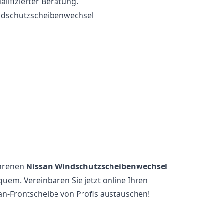
lifizierter Beratung.
indschutzscheibenwechsel
ahrenen
Nissan Windschutzscheibenwechsel
quem. Vereinbaren Sie jetzt online Ihren
san-Frontscheibe von Profis austauschen!