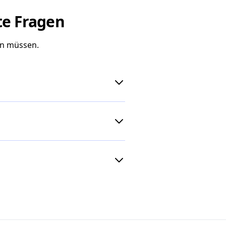
te Fragen
en müssen.