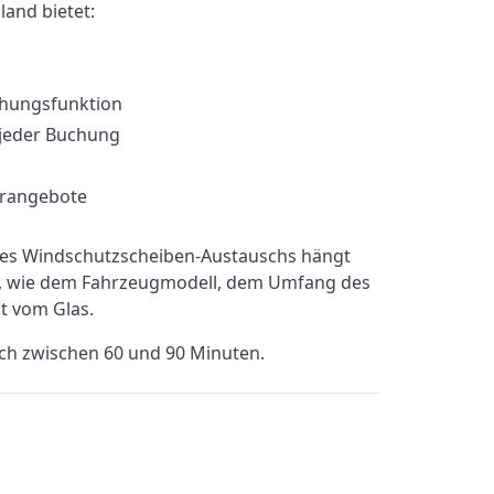
and bietet:
chungsfunktion
 jeder Buchung
erangebote
ines Windschutzscheiben-Austauschs hängt
b, wie dem Fahrzeugmodell, dem Umfang des
t vom Glas.
sch zwischen 60 und 90 Minuten.