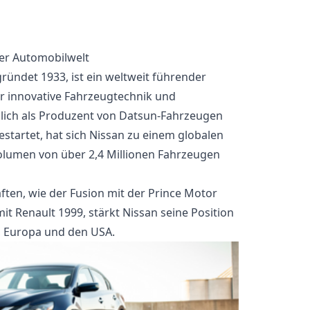
der Automobilwelt
gründet 1933, ist ein weltweit führender
ür innovative Fahrzeugtechnik und
glich als Produzent von Datsun-Fahrzeugen
startet, hat sich Nissan zu einem globalen
olumen von über 2,4 Millionen Fahrzeugen
ften, wie der Fusion mit der Prince Motor
t Renault 1999, stärkt Nissan seine Position
, Europa und den USA.