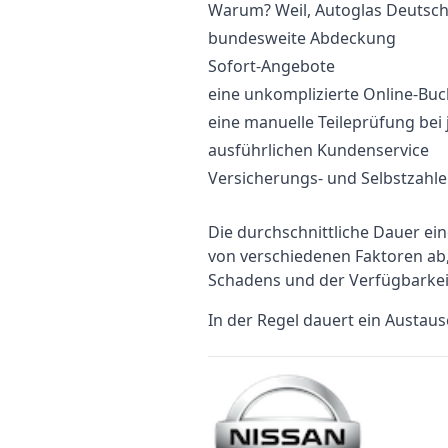
Warum? Weil, Autoglas Deutschl
bundesweite Abdeckung
Sofort-Angebote
eine unkomplizierte Online-Bu
eine manuelle Teileprüfung bei
ausführlichen Kundenservice
Versicherungs- und Selbstzahl
Die durchschnittliche Dauer e
von verschiedenen Faktoren a
Schadens und der Verfügbarkei
In der Regel dauert ein Austau