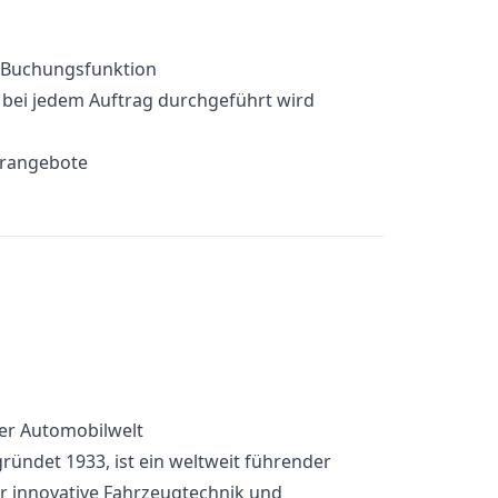
e-Buchungsfunktion
e bei jedem Auftrag durchgeführt wird
erangebote
der Automobilwelt
gründet 1933, ist ein weltweit führender
ür innovative Fahrzeugtechnik und