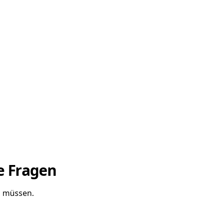
te Fragen
n müssen.