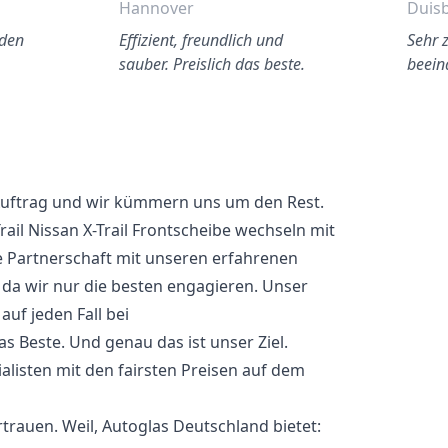
Hannover
Duis
 den
Effizient, freundlich und
Sehr 
sauber. Preislich das beste.
beein
 Auftrag und wir kümmern uns um den Rest.
rail Nissan X-Trail Frontscheibe wechseln mit
e Partnerschaft mit unseren erfahrenen
 da wir nur die besten engagieren. Unser
uf jeden Fall bei
das Beste. Und genau das ist unser Ziel.
alisten mit den fairsten Preisen auf dem
rauen. Weil, Autoglas Deutschland bietet: