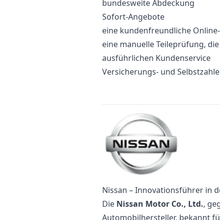
bundesweite Abdeckung
Sofort-Angebote
eine kundenfreundliche Onlin
eine manuelle Teileprüfung, di
ausführlichen Kundenservice
Versicherungs- und Selbstzahl
Nissan – Innovationsführer in 
Die
Nissan Motor Co., Ltd.
, ge
Automobilhersteller, bekannt f