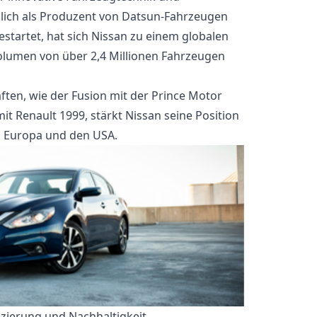
glich als Produzent von Datsun-Fahrzeugen
startet, hat sich Nissan zu einem globalen
olumen von über 2,4 Millionen Fahrzeugen
ften, wie der Fusion mit der Prince Motor
t Renault 1999, stärkt Nissan seine Position
, Europa und den USA.
fizierung und Nachhaltigkeit