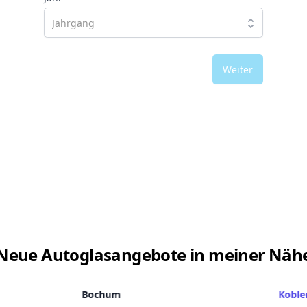
Weiter
Neue Autoglasangebote in meiner Näh
Bochum
Koble