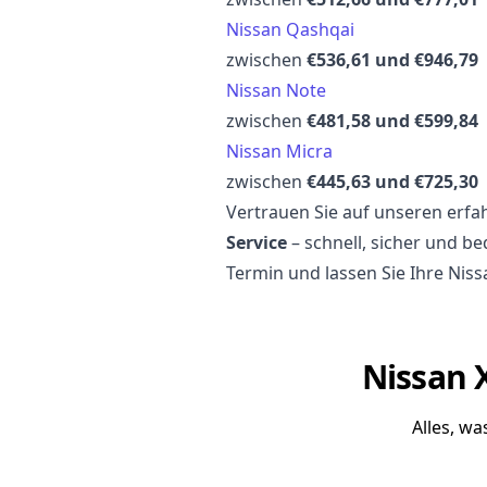
Nissan Qashqai
zwischen
€536,61 und €946,79
Nissan Note
zwischen
€481,58 und €599,84
Nissan Micra
zwischen
€445,63 und €725,30
Vertrauen Sie auf unseren erf
Service
– schnell, sicher und be
Termin und lassen Sie Ihre Nis
Nissan X
Alles, w