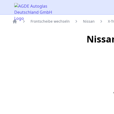
AGDE Autoglas Deutschland GmbH
Frontscheibe wechseln
Nissan
X-Tr
Titelseite
Nissa