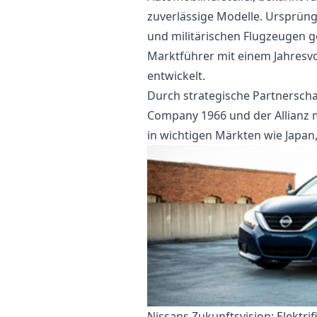
zuverlässige Modelle. Ursprün
und militärischen Flugzeugen ge
Marktführer mit einem Jahresv
entwickelt.
Durch strategische Partnerscha
Company 1966 und der Allianz mi
in wichtigen Märkten wie Japan
Nissans Zukunftsvision: Elektri