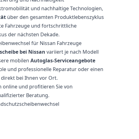
ktromobilität und nachhaltige Technologien,
tät
über den gesamten Produktlebenszyklus
rte Fahrzeuge und fortschrittliche
kus der nächsten Dekade.
eibenwechsel für Nissan Fahrzeuge
cheibe bei Nissan
variiert je nach Modell
sere mobilen
Autoglas-Serviceangebote
ible und professionelle Reparatur oder einen
irekt bei Ihnen vor Ort.
 online und profitieren Sie von
lifizierter Beratung.
indschutzscheibenwechsel