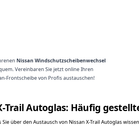
ahrenen
Nissan Windschutzscheibenwechsel
quem. Vereinbaren Sie jetzt online Ihren
san-Frontscheibe von Profis austauschen!
-Trail Autoglas: Häufig gestell
as Sie über den Austausch von Nissan X-Trail Autoglas wisse