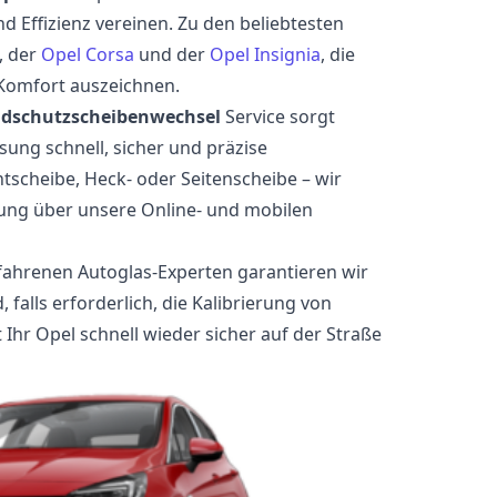
nd Effizienz vereinen. Zu den beliebtesten
, der
Opel Corsa
und der
Opel Insignia
, die
 Komfort auszeichnen.
ndschutzscheibenwechsel
Service sorgt
sung schnell, sicher und präzise
tscheibe, Heck- oder Seitenscheibe – wir
rung über unsere Online- und mobilen
fahrenen Autoglas-Experten garantieren wir
falls erforderlich, die Kalibrierung von
 Ihr Opel schnell wieder sicher auf der Straße