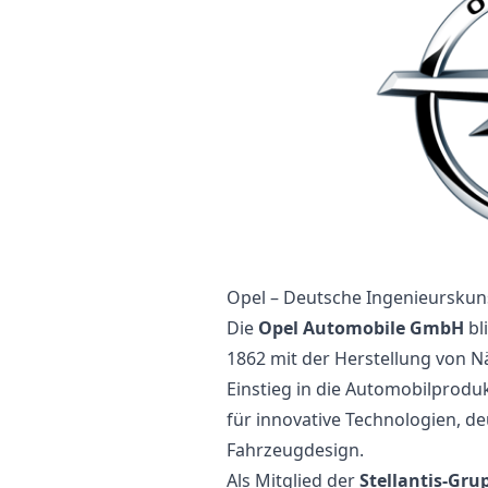
Opel – Deutsche Ingenieurskuns
Die
Opel Automobile GmbH
bl
1862 mit der Herstellung von
Einstieg in die Automobilprodu
für innovative Technologien, de
Fahrzeugdesign.
Als Mitglied der
Stellantis-Gru