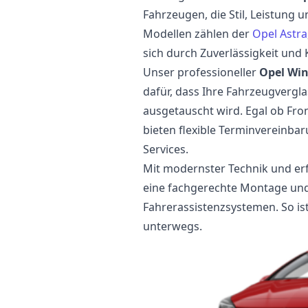
Fahrzeugen, die Stil, Leistung u
Modellen zählen der
Opel Astra
sich durch Zuverlässigkeit und
Unser professioneller
Opel Wi
dafür, dass Ihre Fahrzeugvergla
ausgetauscht wird. Egal ob Fron
bieten flexible Terminvereinba
Services.
Mit modernster Technik und er
eine fachgerechte Montage und, 
Fahrerassistenzsystemen. So ist
unterwegs.