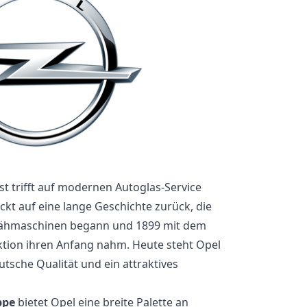
t trifft auf modernen Autoglas-Service
ickt auf eine lange Geschichte zurück, die
 Nähmaschinen begann und 1899 mit dem
ktion ihren Anfang nahm. Heute steht Opel
utsche Qualität und ein attraktives
ppe
bietet Opel eine breite Palette an