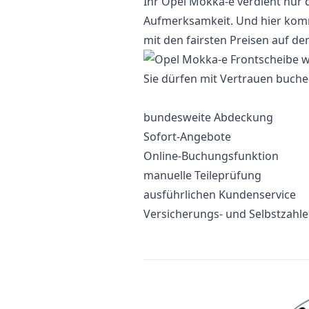
Ihr Opel Mokka-e verdient nur d
Aufmerksamkeit. Und hier komme
mit den fairsten Preisen auf d
Sie dürfen mit Vertrauen buche
bundesweite Abdeckung
Sofort-Angebote
Online-Buchungsfunktion
manuelle Teileprüfung
ausführlichen Kundenservice
Versicherungs- und Selbstzahl