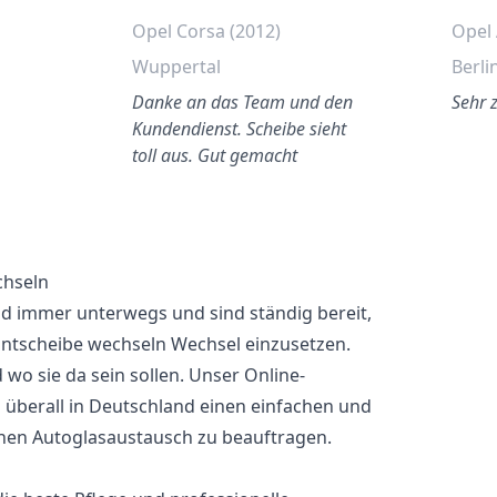
Opel Corsa (2012)
Opel 
Wuppertal
Berli
Danke an das Team und den
Sehr 
Kundendienst. Scheibe sieht
toll aus. Gut gemacht
chseln
nd immer unterwegs und sind ständig bereit,
ontscheibe wechseln Wechsel einzusetzen.
wo sie da sein sollen. Unser Online-
überall in Deutschland einen einfachen und
nen Autoglasaustausch zu beauftragen.