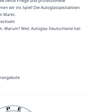
ie beste Pflege und professionelle
n wir ins Spiel! Die Autoglasspezialisten
em Markt.
n. Warum? Weil, Autoglas Deutschland hat:
erangebote