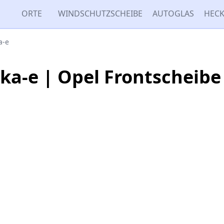
ORTE
WINDSCHUTZSCHEIBE
AUTOGLAS
HECK
a-e
ka-e | Opel Frontscheibe