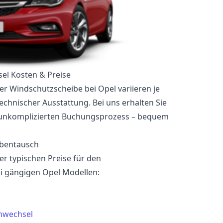
el Kosten & Preise
er Windschutzscheibe bei Opel variieren je
echnischer Ausstattung. Bei uns erhalten Sie
 unkomplizierten Buchungsprozess – bequem
ibentausch
der typischen Preise für den
i gängigen Opel Modellen:
nwechsel