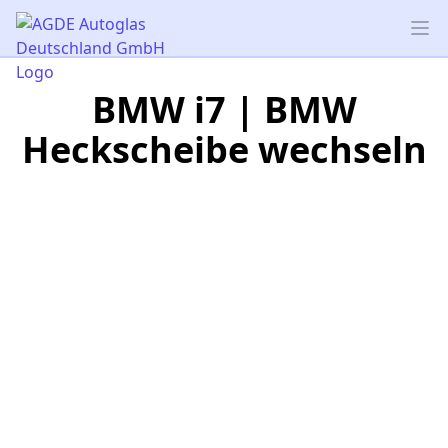
AGDE Autoglas Deutschland GmbH
Op
BMW i7 | BMW
Heckscheibe wechseln