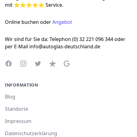
mit ⭐⭐⭐⭐⭐ Service.
Online buchen oder
Angebot
Wir sind für Sie da: Telephon (0) 32 221 096 344 oder
per E-Mail info@autoglas-deutschland.de
Facebook
Instagram
Twitter
Trustpilot
Google Business Profile
INFORMATION
Blog
Standorte
Impressum
Datenschutzerklärung