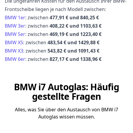
Die ungefähren Kosten für den Austausch Ihrer BMW-
Frontscheibe liegen je nach Modell zwischen:
BMW 1er
: zwischen
477,91 € und 840,25 €
BMW 3er
: zwischen
408,22 € und 1103,63 €
BMW 5er
: zwischen
469,19 € und 1223,40 €
BMW X5
: zwischen
483,54 € und 1429,88 €
BMW X3
: zwischen
543,82 € und 1091,43 €
BMW 6er
: zwischen
827,17 € und 1338,96 €
BMW i7 Autoglas: Häufig
gestellte Fragen
Alles, was Sie über den Austausch von BMW i7
Autoglas wissen müssen.