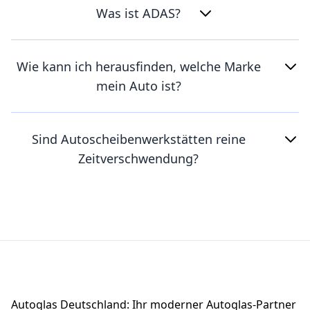
Was ist ADAS?
Wie kann ich herausfinden, welche Marke
mein Auto ist?
Sind Autoscheibenwerkstätten reine
Zeitverschwendung?
Footer
Autoglas Deutschland: Ihr moderner Autoglas-Partner