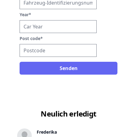
Year
*
Post code
*
Senden
Neulich erledigt
Frederika